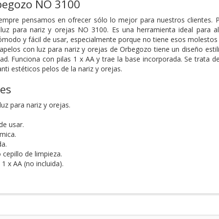
rbegozo NO 3100
mpre pensamos en ofrecer sólo lo mejor para nuestros clientes. Po
luz para nariz y orejas NO 3100. Es una herramienta ideal para alc
cómodo y fácil de usar, especialmente porque no tiene esos molesto
apelos con luz para nariz y orejas de Orbegozo tiene un diseño est
. Funciona con pilas 1 x AA y trae la base incorporada. Se trata de
nti estéticos pelos de la nariz y orejas.
nes
uz para nariz y orejas.
de usar.
mica.
a.
cepillo de limpieza.
 1 x AA (no incluida).