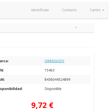
Identifícate
Contacto
Carrito
arca:
ORBEGOZO
/N:
15463
AN:
8436044524899
sponibilidad:
Disponible
9,72 €