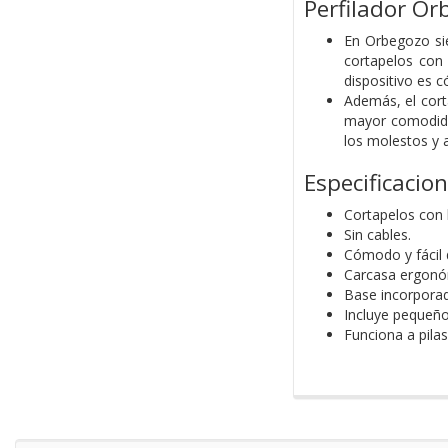
Perfilador O
En Orbegozo sie
cortapelos con 
dispositivo es 
Además, el cort
mayor comodidad
los molestos y a
Especificacio
Cortapelos con l
Sin cables.
Cómodo y fácil 
Carcasa ergonó
Base incorporad
Incluye pequeño 
Funciona a pilas