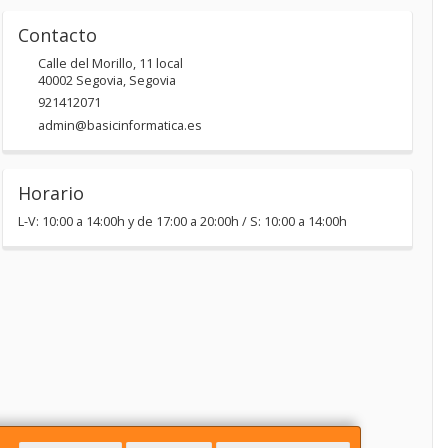
Contacto
Calle del Morillo, 11 local
40002
Segovia
,
Segovia
921412071
admin@basicinformatica.es
Horario
L-V: 10:00 a 14:00h y de 17:00 a 20:00h / S: 10:00 a 14:00h