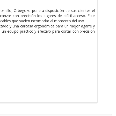
r ello, Orbegozo pone a disposición de sus clientes el
anzar con precisión los lugares de difícil acceso. Este
s cables que suelen incomodar al momento del uso.
ilizado y una carcasa ergonómica para un mejor agarre y
 un equipo práctico y efectivo para cortar con precisión