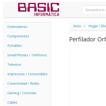
Inicio
Hogar / El
Ordenadores
Componentes
Perfilador Or
Portátiles
SmartPhones / Teléfonos
Televisor
Impresoras / Consumibles
Conectividad / Redes
Gaming / Consolas
Cables