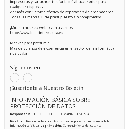
impresoras y cartuchos; telefonía móvil; accesorios para
cualquier dispositivo.
Además con Servicio técnico de reparación de ordenadores.
Todas las marcas. Pide presupuesto sin compromiso.
¡Mira en nuestra web o ven a vernos!
http://www.basicinformatica.es
Motivos para presumir
Más de 35 años de experiencia en el sector de la informática
nos avalan.
Síguenos en:
¡Suscríbete a Nuestro Boletín!
INFORMACIÓN BÁSICA SOBRE
PROTECCIÓN DE DATOS
Responsable
: PEREZ DEL CASTILLO, MARIA FUENCISLA
Finalidad
: Responder las consultas planteadas por el usuario y enviarle la
información solicitada;
Legitimación
: Consentimiento del usuario;