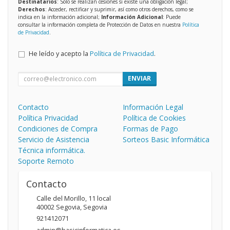
Destinatarios
: Solo se realizan cesiones si existe una obligación legal;
Derechos
: Acceder, rectificar y suprimir, así como otros derechos, como se
indica en la información adicional;
Información Adicional
: Puede
consultar la información completa de Protección de Datos en nuestra
Política
de Privacidad
.
He leído y acepto la
Política de Privacidad
.
ENVIAR
Contacto
Información Legal
Política Privacidad
Política de Cookies
Condiciones de Compra
Formas de Pago
Servicio de Asistencia
Sorteos Basic Informática
Técnica informática.
Soporte Remoto
Contacto
Calle del Morillo, 11 local
40002
Segovia
,
Segovia
921412071