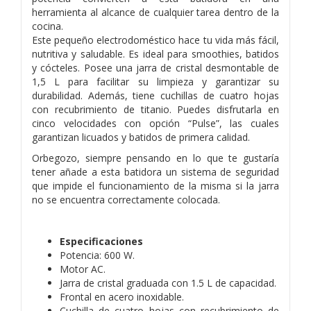
herramienta al alcance de cualquier tarea dentro de la
cocina.
Este pequeño electrodoméstico hace tu vida más fácil,
nutritiva y saludable. Es ideal para smoothies, batidos
y cócteles. Posee una jarra de cristal desmontable de
1,5 L para facilitar su limpieza y garantizar su
durabilidad. Además, tiene cuchillas de cuatro hojas
con recubrimiento de titanio. Puedes disfrutarla en
cinco velocidades con opción “Pulse”, las cuales
garantizan licuados y batidos de primera calidad.
Orbegozo, siempre pensando en lo que te gustaría
tener añade a esta batidora un sistema de seguridad
que impide el funcionamiento de la misma si la jarra
no se encuentra correctamente colocada.
Especificaciones
Potencia: 600 W.
Motor AC.
Jarra de cristal graduada con 1.5 L de capacidad.
Frontal en acero inoxidable.
Cuchilla de cuatro hojas con recubrimiento de