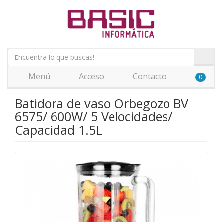
Menú
Acceso
Contacto
0
Batidora de vaso Orbegozo BV
6575/ 600W/ 5 Velocidades/
Capacidad 1.5L