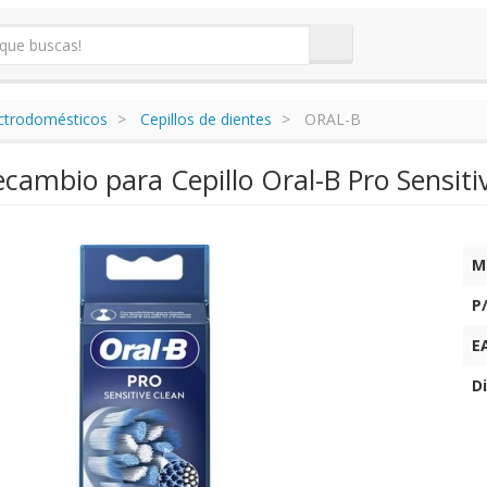
ectrodomésticos
Cepillos de dientes
ORAL-B
cambio para Cepillo Oral-B Pro Sensiti
M
P
E
Di