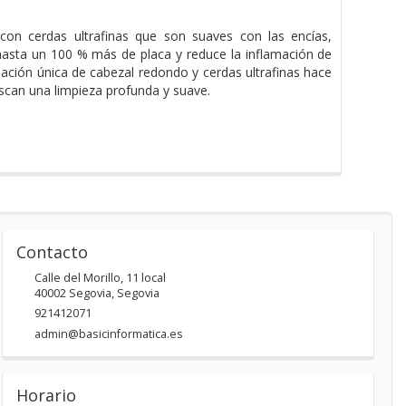
on cerdas ultrafinas que son suaves con las encías,
 hasta un 100 % más de placa y reduce la inflamación de
ación única de cabezal redondo y cerdas ultrafinas hace
scan una limpieza profunda y suave.
Contacto
Calle del Morillo, 11 local
40002
Segovia
,
Segovia
921412071
admin@basicinformatica.es
Horario