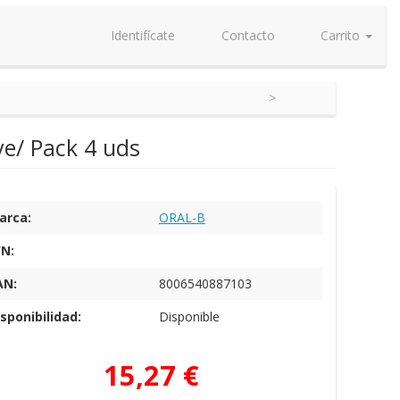
Identifícate
Contacto
Carrito
ve/ Pack 4 uds
arca:
ORAL-B
/N:
AN:
8006540887103
sponibilidad:
Disponible
15,27 €