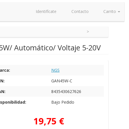
Identifícate
Contacto
Carrito
5W/ Automático/ Voltaje 5-20V
arca:
NGS
/N:
GAN45W-C
AN:
8435430627626
sponibilidad:
Bajo Pedido
19,75 €