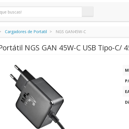
Cargadores de Portatil
NGS GAN45W-C
Portátil NGS GAN 45W-C USB Tipo-C/ 4
M
P
E
Di