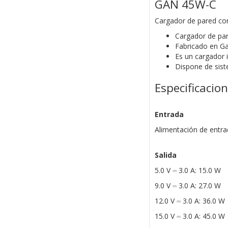
GAN 45W-C
Cargador de pared con
Cargador de pa
Fabricado en Ga
Es un cargador i
Dispone de sist
Especificacio
Entrada
Alimentación de entr
Salida
5.0 V ⎓ 3.0 A: 15.0 W
9.0 V ⎓ 3.0 A: 27.0 W
12.0 V ⎓ 3.0 A: 36.0 W
15.0 V ⎓ 3.0 A: 45.0 W