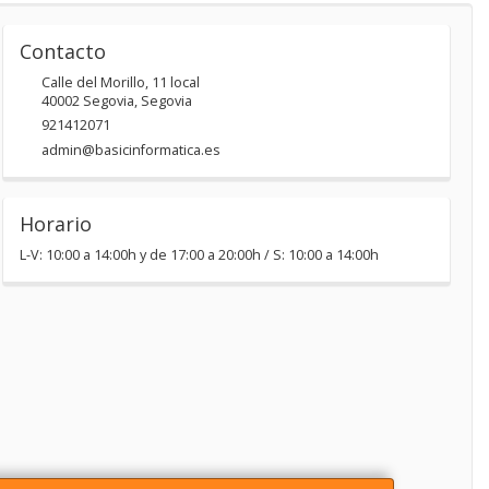
Contacto
Calle del Morillo, 11 local
40002
Segovia
,
Segovia
921412071
admin@basicinformatica.es
Horario
L-V: 10:00 a 14:00h y de 17:00 a 20:00h / S: 10:00 a 14:00h