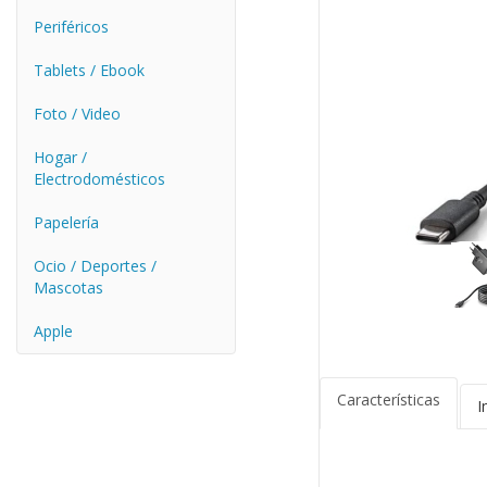
Periféricos
Tablets / Ebook
Foto / Video
Hogar /
Electrodomésticos
Papelería
Ocio / Deportes /
Mascotas
Apple
Características
I