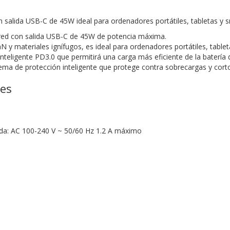
 salida USB-C de 45W ideal para ordenadores portátiles, tabletas y
red con salida USB-C de 45W de potencia máxima.
N y materiales ignífugos, es ideal para ordenadores portátiles, table
nteligente PD3.0 que permitirá una carga más eficiente de la batería d
ema de protección inteligente que protege contra sobrecargas y corto
nes
ada: AC 100-240 V ~ 50/60 Hz 1.2 A máximo