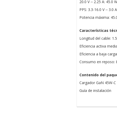
20.0 V ⎓ 2.25 A: 45.0 
PPS: 3.3-16.0 V ⎓ 3.0 
Potencia máxima: 45.
Características téc
Longitud del cable: 1.
Eficiencia activa medi
Eficiencia a baja carg
Consumo en reposo:
Contenido del paqu
Cargador GaN 45W-C
Guía de instalación