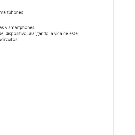
 smartphones
tas y smartphones.
el dispositivo, alargando la vida de este.
circuitos.