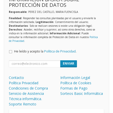
PROTECCIÓN DE DATOS
Responsable
: PEREZ DEL CASTILLO, MARIA FUENCISLA
Finalidad
: Responder las consultas planteadas por el usuario y enviarle la
información solicitada;
Legitimación
: Consentimiento del usuario;
Destinatarios
: Solo se realizan cesiones si existe una obligación legal;
Derechos
: Acceder, rectificar y suprimir, así como otros derechos, como se
indica en la información adicional;
Información Adicional
: Puede
consultar la información completa de Protección de Datos en nuestra
Política
de Privacidad
.
He leído y acepto la
Política de Privacidad
.
ENVIAR
Contacto
Información Legal
Política Privacidad
Política de Cookies
Condiciones de Compra
Formas de Pago
Servicio de Asistencia
Sorteos Basic Informática
Técnica informática.
Soporte Remoto