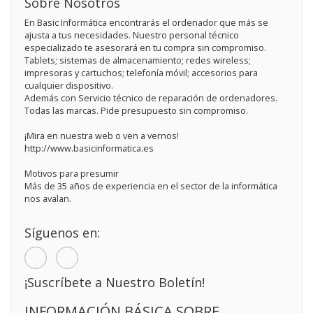
Sobre Nosotros
En Basic Informática encontrarás el ordenador que más se
ajusta a tus necesidades. Nuestro personal técnico
especializado te asesorará en tu compra sin compromiso.
Tablets; sistemas de almacenamiento; redes wireless;
impresoras y cartuchos; telefonía móvil; accesorios para
cualquier dispositivo.
Además con Servicio técnico de reparación de ordenadores.
Todas las marcas. Pide presupuesto sin compromiso.
¡Mira en nuestra web o ven a vernos!
http://www.basicinformatica.es
Motivos para presumir
Más de 35 años de experiencia en el sector de la informática
nos avalan.
Síguenos en:
¡Suscríbete a Nuestro Boletín!
INFORMACIÓN BÁSICA SOBRE