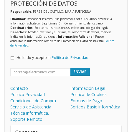
PROTECCIÓN DE DATOS
Responsable
: PEREZ DEL CASTILLO, MARIA FUENCISLA
Finalidad
: Responder las consultas planteadas por el usuario y enviarle la
información solicitada;
Legitimación
: Consentimiento del usuario;
Destinatarios
: Solo se realizan cesiones si existe una obligación legal;
Derechos
: Acceder, rectificar y suprimir, así como otros derechos, como se
indica en la información adicional;
Información Adicional
: Puede
consultar la información completa de Protección de Datos en nuestra
Política
de Privacidad
.
He leído y acepto la
Política de Privacidad
.
ENVIAR
Contacto
Información Legal
Política Privacidad
Política de Cookies
Condiciones de Compra
Formas de Pago
Servicio de Asistencia
Sorteos Basic Informática
Técnica informática.
Soporte Remoto