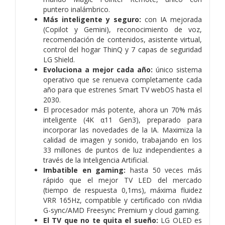
puntero inalámbrico.
Más inteligente y seguro:
con IA mejorada
(Copilot y Gemini), reconocimiento de voz,
recomendación de contenidos, asistente virtual,
control del hogar ThinQ y 7 capas de seguridad
LG Shield.
Evoluciona a mejor cada año:
único sistema
operativo que se renueva completamente cada
año para que estrenes Smart TV webOS hasta el
2030.
El procesador más potente, ahora un 70% más
inteligente (4K α11 Gen3), preparado para
incorporar las novedades de la IA. Maximiza la
calidad de imagen y sonido, trabajando en los
33 millones de puntos de luz independientes a
través de la Inteligencia Artificial.
Imbatible en gaming:
hasta 50 veces más
rápido que el mejor TV LED del mercado
(tiempo de respuesta 0,1ms), máxima fluidez
VRR 165Hz, compatible y certificado con nVidia
G-sync/AMD Freesync Premium y cloud gaming.
El TV que no te quita el sueño:
LG OLED es