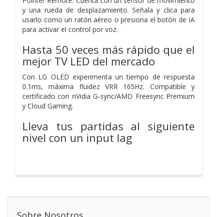
Pointer Remote. Cuenta con un sensor de movimiento
y una rueda de desplazamiento. Señala y clica para
usarlo como un ratón aéreo o presiona el botón de IA
para activar el control por voz.
Hasta 50 veces más rápido que el
mejor TV LED del mercado
Con LG OLED experimenta un tiempo de respuesta
0.1ms, máxima fluidez VRR 165Hz. Compatible y
certificado con nVidia G-sync/AMD Freesync Premium
y Cloud Gaming.
Lleva tus partidas al siguiente
nivel con un input lag
Sobre Nosotros