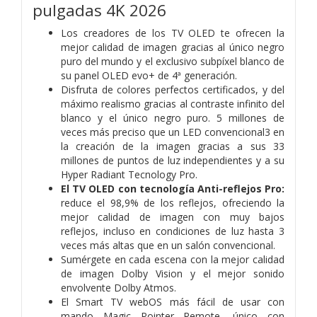
pulgadas 4K 2026
Los creadores de los TV OLED te ofrecen la
mejor calidad de imagen gracias al único negro
puro del mundo y el exclusivo subpíxel blanco de
su panel OLED evo+ de 4ª generación.
Disfruta de colores perfectos certificados, y del
máximo realismo gracias al contraste infinito del
blanco y el único negro puro. 5 millones de
veces más preciso que un LED convencional3 en
la creación de la imagen gracias a sus 33
millones de puntos de luz independientes y a su
Hyper Radiant Tecnology Pro.
El TV OLED con tecnología Anti-reflejos Pro:
reduce el 98,9% de los reflejos, ofreciendo la
mejor calidad de imagen con muy bajos
reflejos, incluso en condiciones de luz hasta 3
veces más altas que en un salón convencional.
Sumérgete en cada escena con la mejor calidad
de imagen Dolby Vision y el mejor sonido
envolvente Dolby Atmos.
El Smart TV webOS más fácil de usar con
mando Magic Pointer Remote, único con