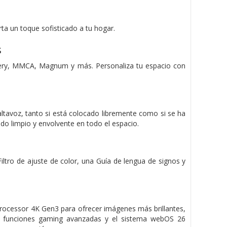
orta un toque sofisticado a tu hogar.
s
llery, MMCA, Magnum y más. Personaliza tu espacio con
ltavoz, tanto si está colocado libremente como si se ha
do limpio y envolvente en todo el espacio.
iltro de ajuste de color, una Guía de lengua de signos y
ocessor 4K Gen3 para ofrecer imágenes más brillantes,
as funciones gaming avanzadas y el sistema webOS 26