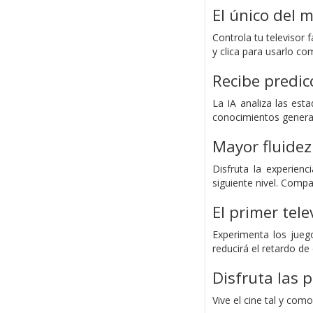
El único del 
Controla tu televisor
y clica para usarlo co
Recibe predic
La IA analiza las est
conocimientos genera
Mayor fluidez
Disfruta la experien
siguiente nivel. Comp
El primer tel
Experimenta los jueg
reducirá el retardo d
Disfruta las p
Vive el cine tal y co