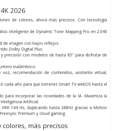
 4K 2026
lones de colores, ahora más precisos. Con tecnología
nálisis inteligente de Dynamic Tone Mapping Pro en 2.040
ad de imagen con bajos reflejos.
ido Dolby Digital Plus.
y precisión con modelos de hasta 85" para disfrutar de
ntero inalámbrico.
 voz, recomendación de contenidos, asistente virtual,
te cada año para que estrenes Smart TV webOS hasta el
o para incorporar las novedades de la IA. Maximiza la
eligencia Artificial.
ez VRR 144 Hz, duplicando hasta 288Hz gracias a Motion
MD Freesync Premium y cloud gaming.
 colores, más precisos