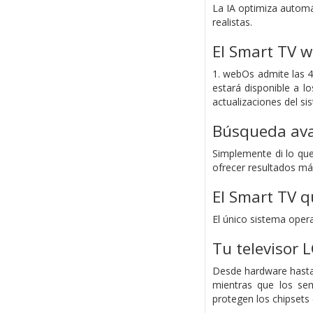
La IA optimiza automát
realistas.
El Smart TV w
1. webOs admite las 4
estará disponible a l
actualizaciones del s
Búsqueda avan
Simplemente di lo que
ofrecer resultados má
El Smart TV q
El único sistema oper
Tu televisor 
Desde hardware hasta 
mientras que los sem
protegen los chipsets