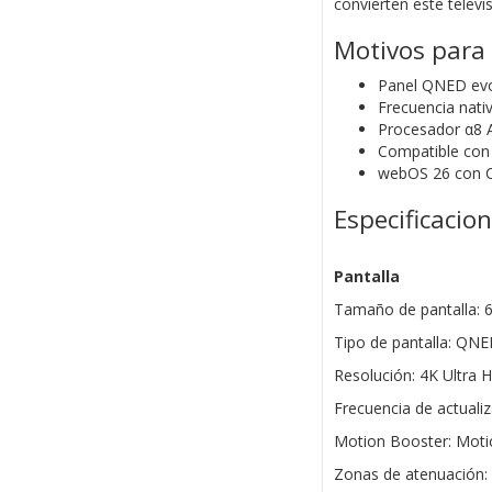
convierten este telev
Motivos para
Panel QNED evo
Frecuencia nati
Procesador α8 
Compatible con
webOS 26 con Co
Especificacio
Pantalla
Tamaño de pantalla: 
Tipo de pantalla: QN
Resolución: 4K Ultra 
Frecuencia de actuali
Motion Booster: Moti
Zonas de atenuación