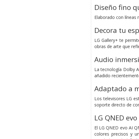
Diseño fino q
Elaborado con líneas m
Decora tu esp
LG Gallery+ te permi
obras de arte que refle
Audio inmersi
La tecnología Dolby A
añadido recientemente
Adaptado a mu
Los televisores LG es
soporte directo de con
LG QNED evo
El LG QNED evo AI QN
colores precisos y 