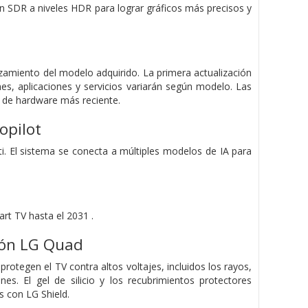
gen SDR a niveles HDR para lograr gráficos más precisos y
nzamiento del modelo adquirido. La primera actualización
nes, aplicaciones y servicios variarán según modelo. Las
n de hardware más reciente.
opilot
i. El sistema se conecta a múltiples modelos de IA para
t TV hasta el 2031 .
ción LG Quad
otegen el TV contra altos voltajes, incluidos los rayos,
s. El gel de silicio y los recubrimientos protectores
s con LG Shield.