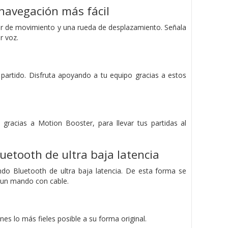
navegación más fácil
or de movimiento y una rueda de desplazamiento. Señala
r voz.
l partido. Disfruta apoyando a tu equipo gracias a estos
gracias a Motion Booster, para llevar tus partidas al
uetooth de ultra baja latencia
ndo Bluetooth de ultra baja latencia. De esta forma se
e un mando con cable.
s lo más fieles posible a su forma original.