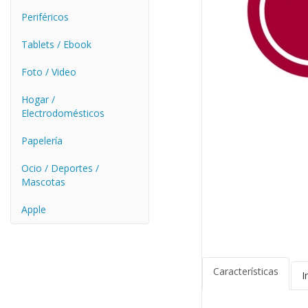
Periféricos
Tablets / Ebook
Foto / Video
Hogar /
Electrodomésticos
Papelería
Ocio / Deportes /
Mascotas
Apple
Características
I