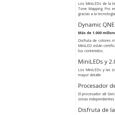
Los MiniLEDs de la te
Tone Mapping Pro en 
gracias a la tecnolo
Dynamic QNED
Más de 1.000 millon
Disfruta de colores 
MiniLED están certifi
tus contenidos.
MiniLEDs y 2.
Los MiniLEDs y las zo
mayor detalle
Procesador de
El procesador α8 Gen3
zonas independientes a 
Disfruta de l