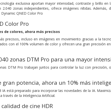
cnología exclusiva aportan mayor intensidad, contraste y brillo en l
2.040 zonas independientes, ofrece imágenes nítidas. Además, d
gía Dynamic QNED Color Pro
 Color Pro
es de colores, ahora más precisos
más precisos, incluso en imágenes en movimiento gracias a la t
cados con el 100% volumen de color y ofrecen una gran precisión en
040 zonas DTM Pro para una mayor intensid
nas DTM Pro trabajan juntos para controlar la luz con precisión, o
 gran potencia, ahora un 10% más intelig
 IA está preparado para incorporar las novedades de la IA. Maximiza
través de la Inteligencia Artificial.
a calidad de cine HDR