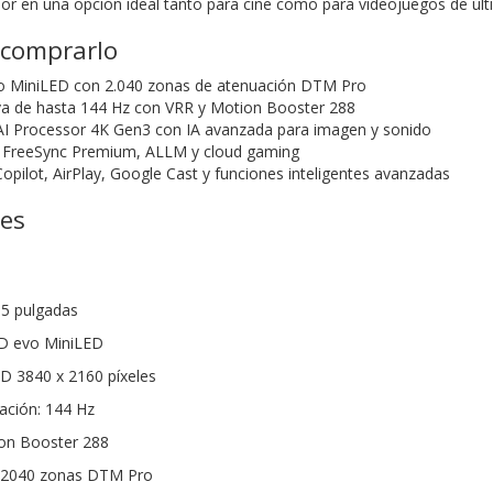
isor en una opción ideal tanto para cine como para videojuegos de úl
 comprarlo
 MiniLED con 2.040 zonas de atenuación DTM Pro
va de hasta 144 Hz con VRR y Motion Booster 288
AI Processor 4K Gen3 con IA avanzada para imagen y sonido
 FreeSync Premium, ALLM y cloud gaming
pilot, AirPlay, Google Cast y funciones inteligentes avanzadas
nes
65 pulgadas
ED evo MiniLED
HD 3840 x 2160 píxeles
zación: 144 Hz
on Booster 288
: 2040 zonas DTM Pro