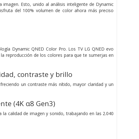
a imagen. Esto, unido al análisis inteligente de Dynamic
isfruta del 100% volumen de color ahora más preciso
ecnología Dynamic QNED Color Pro. Los TV LG QNED evo
 la reproducción de los colores para que te sumerjas en
ad, contraste y brillo
freciendo un contraste más nítido, mayor claridad y un
ente (4K α8 Gen3)
 la calidad de imagen y sonido, trabajando en las 2.040