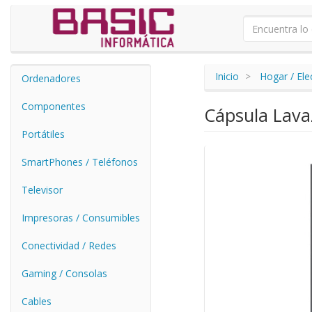
Inicio
Hogar / El
Ordenadores
Componentes
Cápsula Lava
Portátiles
SmartPhones / Teléfonos
Televisor
Impresoras / Consumibles
Conectividad / Redes
Gaming / Consolas
Cables