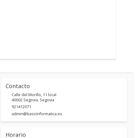
Contacto
Calle del Morillo, 11 local
40002
Segovia
,
Segovia
921412071
admin@basicinformatica.es
Horario