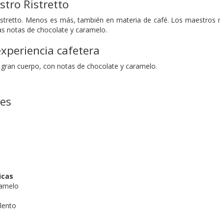
tro Ristretto
istretto. Menos es más, también en materia de café. Los maestros 
las notas de chocolate y caramelo.
xperiencia cafetera
 gran cuerpo, con notas de chocolate y caramelo.
nes
icas
ramelo
lento