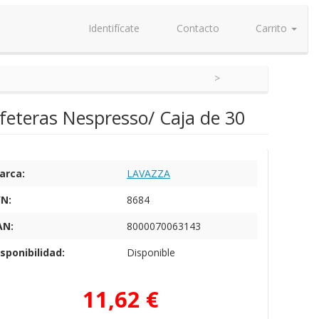
Identifícate
Contacto
Carrito
feteras Nespresso/ Caja de 30
arca:
LAVAZZA
/N:
8684
AN:
8000070063143
sponibilidad:
Disponible
11,62 €