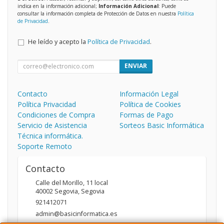
indica en la información adicional;
Información Adicional
: Puede
consultar la información completa de Protección de Datos en nuestra
Política
de Privacidad
.
He leído y acepto la
Política de Privacidad
.
ENVIAR
Contacto
Información Legal
Política Privacidad
Política de Cookies
Condiciones de Compra
Formas de Pago
Servicio de Asistencia
Sorteos Basic Informática
Técnica informática.
Soporte Remoto
Contacto
Calle del Morillo, 11 local
40002
Segovia
,
Segovia
921412071
admin@basicinformatica.es