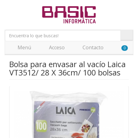
Menú
Acceso
Contacto
0
Bolsa para envasar al vacío Laica
VT3512/ 28 X 36cm/ 100 bolsas