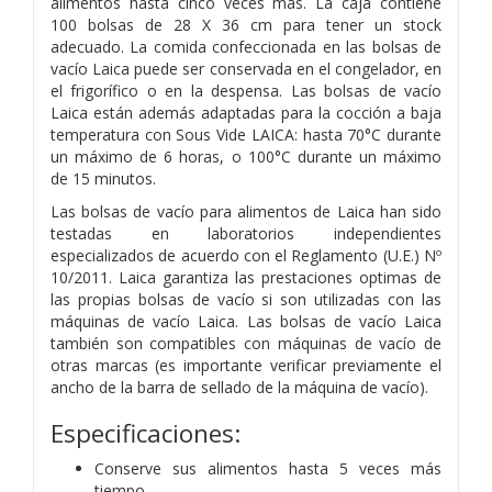
alimentos hasta cinco veces más. La caja contiene
100 bolsas de 28 X 36 cm para tener un stock
adecuado. La comida confeccionada en las bolsas de
vacío Laica puede ser conservada en el congelador, en
el frigorífico o en la despensa. Las bolsas de vacío
Laica están además adaptadas para la cocción a baja
temperatura con Sous Vide LAICA: hasta 70°C durante
un máximo de 6 horas, o 100°C durante un máximo
de 15 minutos.
Las bolsas de vacío para alimentos de Laica han sido
testadas en laboratorios independientes
especializados de acuerdo con el Reglamento (U.E.) Nº
10/2011. Laica garantiza las prestaciones optimas de
las propias bolsas de vacío si son utilizadas con las
máquinas de vacío Laica. Las bolsas de vacío Laica
también son compatibles con máquinas de vacío de
otras marcas (es importante verificar previamente el
ancho de la barra de sellado de la máquina de vacío).
Especificaciones:
Conserve sus alimentos hasta 5 veces más
tiempo