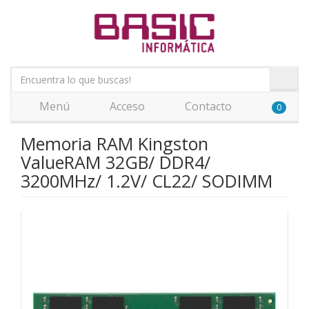
Menú
Acceso
Contacto
0
Memoria RAM Kingston
ValueRAM 32GB/ DDR4/
3200MHz/ 1.2V/ CL22/ SODIMM