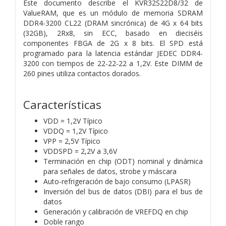
Este documento describe el KVR32S22D8/32 de
ValueRAM, que es un módulo de memoria SDRAM
DDR4-3200 CL22 (DRAM sincrónica) de 4G x 64 bits
(32GB), 2Rx8, sin ECC, basado en dieciséis
componentes FBGA de 2G x 8 bits. El SPD está
programado para la latencia estándar JEDEC DDR4-
3200 con tiempos de 22-22-22 a 1,2V. Este DIMM de
260 pines utiliza contactos dorados.
Características
VDD = 1,2V Típico
VDDQ = 1,2V Típico
VPP = 2,5V Típico
VDDSPD = 2,2V a 3,6V
Terminación en chip (ODT) nominal y dinámica
para señales de datos, strobe y máscara
Auto-refrigeración de bajo consumo (LPASR)
Inversión del bus de datos (DBI) para el bus de
datos
Generación y calibración de VREFDQ en chip
Doble rango