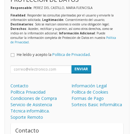
Responsable
: PEREZ DEL CASTILLO, MARIA FUENCISLA
Finalidad
: Responder las consultas planteadas por el usuario y enviarle la
información solicitada;
Legitimación
: Consentimiento del usuario;
Destinatarios
: Solo se realizan cesiones si existe una obligación legal;
Derechos
: Acceder, rectificar y suprimir, así como otros derechos, como se
indica en la información adicional;
Información Adicional
: Puede
consultar la información completa de Protección de Datos en nuestra
Política
de Privacidad
.
He leído y acepto la
Política de Privacidad
.
ENVIAR
Contacto
Información Legal
Política Privacidad
Política de Cookies
Condiciones de Compra
Formas de Pago
Servicio de Asistencia
Sorteos Basic Informática
Técnica informática.
Soporte Remoto
Contacto