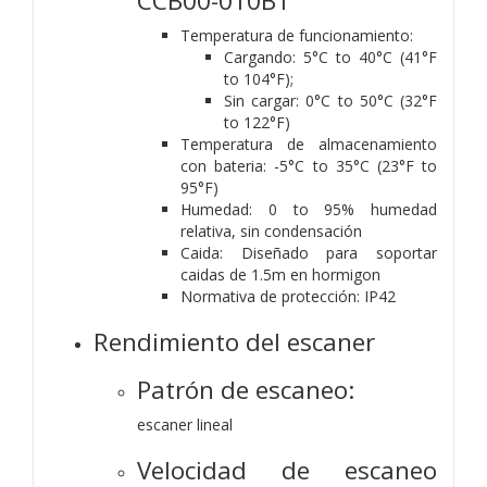
CCB00-010BT
Temperatura de funcionamiento:
Cargando: 5°C to 40°C (41°F
to 104°F);
Sin cargar: 0°C to 50°C (32°F
to 122°F)
Temperatura de almacenamiento
con bateria: -5°C to 35°C (23°F to
95°F)
Humedad: 0 to 95% humedad
relativa, sin condensación
Caida: Diseñado para soportar
caidas de 1.5m en hormigon
Normativa de protección: IP42
Rendimiento del escaner
Patrón de escaneo:
escaner lineal
Velocidad de escaneo