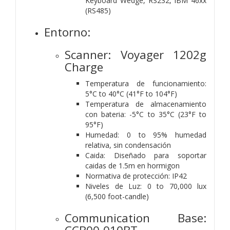
Keyboard Wedge, RS232, IBM 46xx
(RS485)
Entorno:
Scanner: Voyager 1202g
Charge
Temperatura de funcionamiento:
5°C to 40°C (41°F to 104°F)
Temperatura de almacenamiento
con bateria: -5°C to 35°C (23°F to
95°F)
Humedad: 0 to 95% humedad
relativa, sin condensación
Caida: Diseñado para soportar
caidas de 1.5m en hormigon
Normativa de protección: IP42
Niveles de Luz: 0 to 70,000 lux
(6,500 foot-candle)
Communication Base: