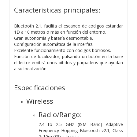
Características principales:
Bluetooth 2.1, facilita el escaneo de codigos estandar
1D a 10 metros o más en función del entorno.
Gran autonomía y batería desmontable.
Configuración automática de la interfaz.
Excelente funcionamiento con códigos borrosos.
Función de localizador, pulsando un botón en la base
el lector emitirá unos pitidos y parpadeos que ayudan
a su localización.
Especificaciones
Wireless
Radio/Rango:
2.4 to 2.5 GHz (ISM Band) Adaptive
Frequency Hopping Bluetooth v2.1; Class
2: 10m (33) a la vista