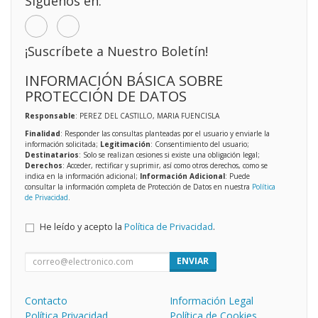
Síguenos en:
¡Suscríbete a Nuestro Boletín!
INFORMACIÓN BÁSICA SOBRE
PROTECCIÓN DE DATOS
Responsable
: PEREZ DEL CASTILLO, MARIA FUENCISLA
Finalidad
: Responder las consultas planteadas por el usuario y enviarle la
información solicitada;
Legitimación
: Consentimiento del usuario;
Destinatarios
: Solo se realizan cesiones si existe una obligación legal;
Derechos
: Acceder, rectificar y suprimir, así como otros derechos, como se
indica en la información adicional;
Información Adicional
: Puede
consultar la información completa de Protección de Datos en nuestra
Política
de Privacidad
.
He leído y acepto la
Política de Privacidad
.
ENVIAR
Contacto
Información Legal
Política Privacidad
Política de Cookies