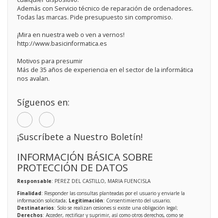
Además con Servicio técnico de reparación de ordenadores.
Todas las marcas. Pide presupuesto sin compromiso.
¡Mira en nuestra web o ven a vernos!
http://www.basicinformatica.es
Motivos para presumir
Más de 35 años de experiencia en el sector de la informática
nos avalan.
Síguenos en:
¡Suscríbete a Nuestro Boletín!
INFORMACIÓN BÁSICA SOBRE
PROTECCIÓN DE DATOS
Responsable
: PEREZ DEL CASTILLO, MARIA FUENCISLA
Finalidad
: Responder las consultas planteadas por el usuario y enviarle la
información solicitada;
Legitimación
: Consentimiento del usuario;
Destinatarios
: Solo se realizan cesiones si existe una obligación legal;
Derechos
: Acceder, rectificar y suprimir, así como otros derechos, como se