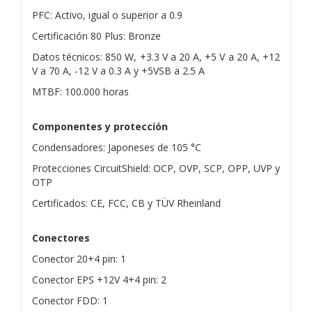
PFC: Activo, igual o superior a 0.9
Certificación 80 Plus: Bronze
Datos técnicos: 850 W, +3.3 V a 20 A, +5 V a 20 A, +12
V a 70 A, -12 V a 0.3 A y +5VSB a 2.5 A
MTBF: 100.000 horas
Componentes y protección
Condensadores: Japoneses de 105 °C
Protecciones CircuitShield: OCP, OVP, SCP, OPP, UVP y
OTP
Certificados: CE, FCC, CB y TÜV Rheinland
Conectores
Conector 20+4 pin: 1
Conector EPS +12V 4+4 pin: 2
Conector FDD: 1