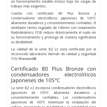
un funcionamiento estable incluso bajo las cargas de
trabajo más exigentes.
Cuenta con certificado 80 Plus Bronze y
condensadores electrolíticos Japoneses de 105ºC
altamente duraderos y consistentemente confiables. El
ventilador termo regulado de 140mm con rodamiento
fluidodinámico FDB reduce drásticamente el ruido en
su funcionamiento y prolonga de manera significativa
su durabilidad.
La calidad de la serie BZ v2 está certificada por el
reconocido laboratorio Alemán de calidad y seguridad
TÜV Rheinland®.
Certificado 80 Plus Bronze con
condensadores electrolíticos
Japoneses de 105ºC
La serie BZ v2 incorpora condensadores electrolíticos
Japoneses de 105ºC altamente duraderos y
consistentemente confiables. Los condensadores
Japoneses de 105ºC minimizan la ondulación del
voltaje, mejorando la durabilidad y la estabilidad para