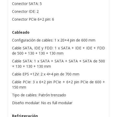
Conector SATA: 5
Conector IDE: 2
Conector PCIe 6+2 pin: 6
Cableado
Configuración de cables: 1 x 20+4 pin de 600 mm
Cable SATA, IDE y FDD: 1 x SATA + IDE + IDE + FDD
de 500 + 130 + 130 + 130 mm
Cable SATA: 1 x SATA + SATA + SATA + SATA de 500
+ 130 + 130 + 130 mm
Cable EPS +12V: 2 x 4+4 pin de 700 mm
Cable PCIe: 3 x 6+2 pin PCIe + 6+2 pin PCIe de 600 +
150 mm
Tipo de cables: Patrón trenzado
Diseño modular: No es full modular
Refrigeración