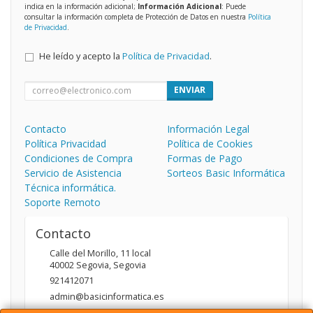
indica en la información adicional;
Información Adicional
: Puede
consultar la información completa de Protección de Datos en nuestra
Política
de Privacidad
.
He leído y acepto la
Política de Privacidad
.
ENVIAR
Contacto
Información Legal
Política Privacidad
Política de Cookies
Condiciones de Compra
Formas de Pago
Servicio de Asistencia
Sorteos Basic Informática
Técnica informática.
Soporte Remoto
Contacto
Calle del Morillo, 11 local
40002
Segovia
,
Segovia
921412071
admin@basicinformatica.es