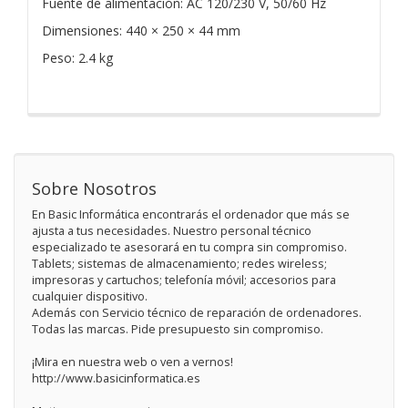
Fuente de alimentación: AC 120/230 V, 50/60 Hz
Dimensiones: 440 × 250 × 44 mm
Peso: 2.4 kg
Sobre Nosotros
En Basic Informática encontrarás el ordenador que más se
ajusta a tus necesidades. Nuestro personal técnico
especializado te asesorará en tu compra sin compromiso.
Tablets; sistemas de almacenamiento; redes wireless;
impresoras y cartuchos; telefonía móvil; accesorios para
cualquier dispositivo.
Además con Servicio técnico de reparación de ordenadores.
Todas las marcas. Pide presupuesto sin compromiso.
¡Mira en nuestra web o ven a vernos!
http://www.basicinformatica.es