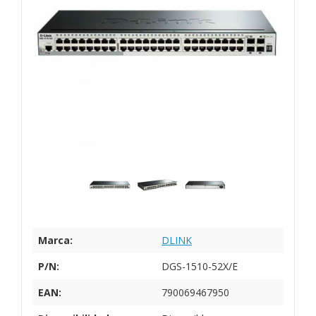
Marca:
DLINK
P/N:
DGS-1510-52X/E
EAN:
790069467950