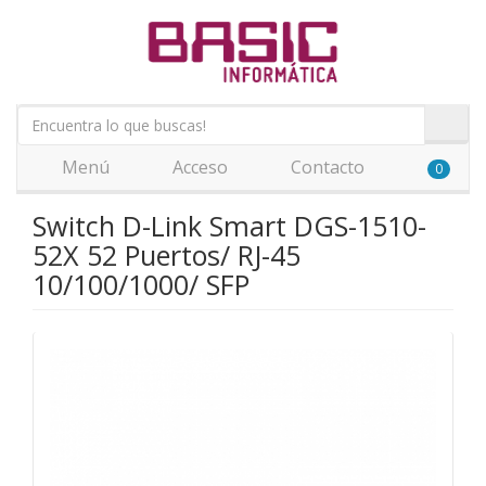
Menú
Acceso
Contacto
0
Switch D-Link Smart DGS-1510-
52X 52 Puertos/ RJ-45
10/100/1000/ SFP