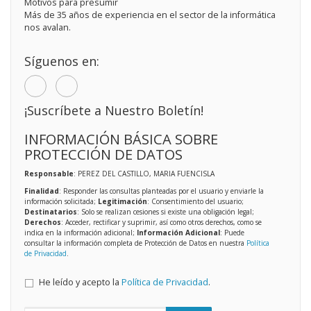
Motivos para presumir
Más de 35 años de experiencia en el sector de la informática
nos avalan.
Síguenos en:
¡Suscríbete a Nuestro Boletín!
INFORMACIÓN BÁSICA SOBRE
PROTECCIÓN DE DATOS
Responsable
: PEREZ DEL CASTILLO, MARIA FUENCISLA
Finalidad
: Responder las consultas planteadas por el usuario y enviarle la
información solicitada;
Legitimación
: Consentimiento del usuario;
Destinatarios
: Solo se realizan cesiones si existe una obligación legal;
Derechos
: Acceder, rectificar y suprimir, así como otros derechos, como se
indica en la información adicional;
Información Adicional
: Puede
consultar la información completa de Protección de Datos en nuestra
Política
de Privacidad
.
He leído y acepto la
Política de Privacidad
.