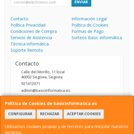
ENVIAR
Contacto
Información Legal
Política Privacidad
Política de Cookies
Condiciones de Compra
Formas de Pago
Servicio de Asistencia
Sorteos Basic Informática
Técnica informática.
Soporte Remoto
Contacto
Calle del Morillo, 11 local
40002
Segovia
,
Segovia
921412071
admin@basicinformatica.es
Política de Cookies de basicinformatica.es
Horario
CONFIGURAR
RECHAZAR
ACEPTAR COOKIES
L-V: 10:00 a 14:00h y de 17:00 a 20:00h / S: 10:00 a 14:00h
Utilizamos cookies propias y de terceros para mejorar nuestros
servicios.