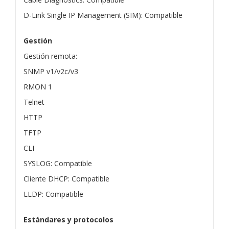
D-Link Single IP Management (SIM): Compatible
Gestión
Gestión remota:
SNMP v1/v2c/v3
RMON 1
Telnet
HTTP
TFTP
CLI
SYSLOG: Compatible
Cliente DHCP: Compatible
LLDP: Compatible
Estándares y protocolos