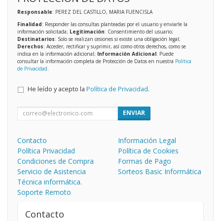
Responsable
: PEREZ DEL CASTILLO, MARIA FUENCISLA
Finalidad
: Responder las consultas planteadas por el usuario y enviarle la
información solicitada;
Legitimación
: Consentimiento del usuario;
Destinatarios
: Solo se realizan cesiones si existe una obligación legal;
Derechos
: Acceder, rectificar y suprimir, así como otros derechos, como se
indica en la información adicional;
Información Adicional
: Puede
consultar la información completa de Protección de Datos en nuestra
Política
de Privacidad
.
He leído y acepto la
Política de Privacidad
.
ENVIAR
Contacto
Información Legal
Política Privacidad
Política de Cookies
Condiciones de Compra
Formas de Pago
Servicio de Asistencia
Sorteos Basic Informática
Técnica informática.
Soporte Remoto
Contacto