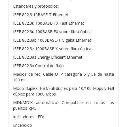
Estándares y protocolos:
IEEE 802.3 10BASE-T Ethernet
IEEE 802.3u 100BASE-TX Fast Ethernet
IEEE 802.3u 100BASE-FX sobre fibra óptica
IEEE 802.3ab 1000BASE-T Gigabit Ethernet
IEEE 802.3z 1000BASE-X sobre fibra óptica
IEEE 802.3az Energy Efficient Ethernet
IEEE 802.3x Control de flujo
Medios de red: Cable UTP categoría 5 y 5e de hasta
100 m
Modo dúplex: Half/Full dúplex para 10/100 Mbps y Full
dúplex para 1000 Mbps
MDI/MDIX automático: Compatible en todos los
puertos RJ45
Indicadores LED:
Encendido