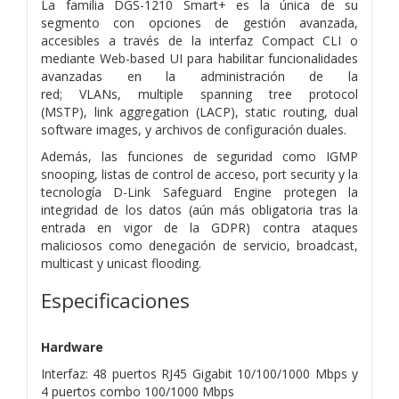
La familia DGS-1210 Smart+ es la única de su
segmento con opciones de gestión avanzada,
accesibles a través de la interfaz Compact CLI o
mediante Web-based UI para habilitar funcionalidades
avanzadas en la administración de la
red; VLANs, multiple spanning tree protocol
(MSTP), link aggregation (LACP), static routing, dual
software images, y archivos de configuración duales.
Además, las funciones de seguridad como IGMP
snooping, listas de control de acceso, port security y la
tecnología D-Link Safeguard Engine protegen la
integridad de los datos (aún más obligatoria tras la
entrada en vigor de la GDPR) contra ataques
maliciosos como denegación de servicio, broadcast,
multicast y unicast flooding.
Especificaciones
Hardware
Interfaz: 48 puertos RJ45 Gigabit 10/100/1000 Mbps y
4 puertos combo 100/1000 Mbps