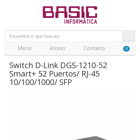
Menú
Acceso
Contacto
0
Switch D-Link DGS-1210-52
Smart+ 52 Puertos/ RJ-45
10/100/1000/ SFP