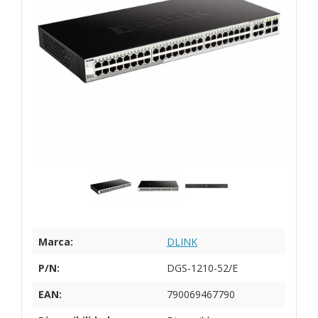
Marca:
DLINK
P/N:
DGS-1210-52/E
EAN:
790069467790