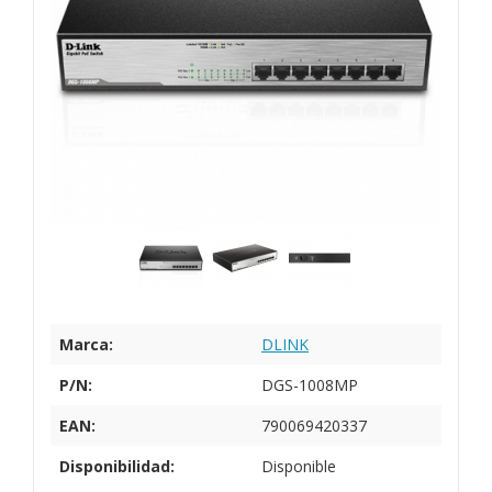
Marca:
DLINK
P/N:
DGS-1008MP
EAN:
790069420337
Disponibilidad:
Disponible