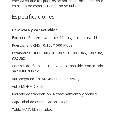
energía ya que los puertos se ponen automáticamente
en modo de espera cuando no se utilizan.
Especificaciones
Hardware y conectividad
Formato: Sobremesa o rack 11 pulgadas, altura 1U
Puertos: 8 x RJ45 10/100/1000 Mbps
Estándares: IEEE 802.3i, 802.3u, 802.3ab, 802.3at,
802.3az
Control de flujo: IEEE 802.3x compatible con modo
half y full dúplex
Autonegociación: ANSI/IEEE 802.3 NWay
Auto MDI/MDIX: Sí
Método de transmisión: Almacenamiento y reenvío
Capacidad de conmutación: 16 Gbps
Tabla MAC: 8K entradas