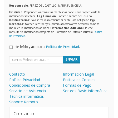
Responsable
: PEREZ DEL CASTILLO, MARIA FUENCISLA
Finalidad
: Responder las consultas planteadas por el usuario y enviarle la
información solicitada;
Legitimación
: Consentimiento del usuario;
Destinatarios
: Solo se realizan cesiones si existe una obligación legal;
Derechos
: Acceder, rectificar y suprimir, así como otros derechos, como se
indica en la información adicional;
Información Adicional
: Puede
consultar la información completa de Protección de Datos en nuestra
Política
de Privacidad
.
He leído y acepto la
Política de Privacidad
.
ENVIAR
Contacto
Información Legal
Política Privacidad
Política de Cookies
Condiciones de Compra
Formas de Pago
Servicio de Asistencia
Sorteos Basic Informática
Técnica informática.
Soporte Remoto
Contacto