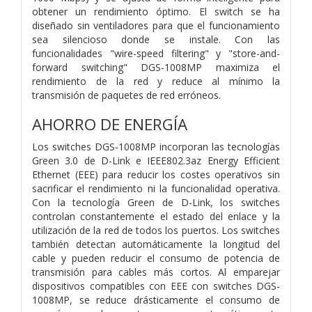
obtener un rendimiento óptimo. El switch se ha
diseñado sin ventiladores para que el funcionamiento
sea silencioso donde se instale. Con las
funcionalidades "wire-speed filtering" y "store-and-
forward switching" DGS-1008MP maximiza el
rendimiento de la red y reduce al mínimo la
transmisión de paquetes de red erróneos.
AHORRO DE ENERGÍA
Los switches DGS-1008MP incorporan las tecnologías
Green 3.0 de D-Link e IEEE802.3az Energy Efficient
Ethernet (EEE) para reducir los costes operativos sin
sacrificar el rendimiento ni la funcionalidad operativa.
Con la tecnología Green de D-Link, los switches
controlan constantemente el estado del enlace y la
utilización de la red de todos los puertos. Los switches
también detectan automáticamente la longitud del
cable y pueden reducir el consumo de potencia de
transmisión para cables más cortos. Al emparejar
dispositivos compatibles con EEE con switches DGS-
1008MP, se reduce drásticamente el consumo de