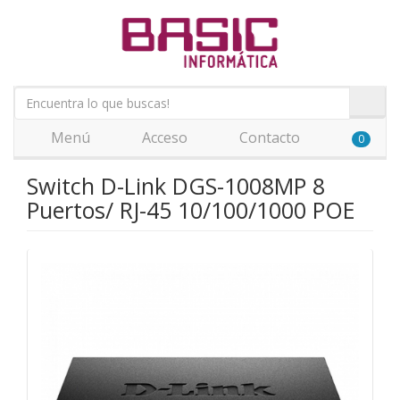
Menú
Acceso
Contacto
0
Switch D-Link DGS-1008MP 8
Puertos/ RJ-45 10/100/1000 POE