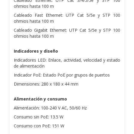
Cableado Ethernet: UTP Cat 3/4/5/5e y STP 100
ohmios hasta 100 m
Cableado Fast Ethernet: UTP Cat 5/5e y STP 100
ohmios hasta 100 m
Cableado Gigabit Ethernet: UTP Cat 5/5e y STP 100
ohmios hasta 100 m
Indicadores y diseño
Indicadores LED: Enlace, actividad, velocidad y estado
de alimentación
Indicador PoE: Estado PoE por grupos de puertos
Dimensiones: 280 x 180 x 44 mm
Alimentación y consumo
Alimentación: 100-240 V AC, 50/60 Hz
Consumo sin PoE: 13.5 W
Consumo con PoE: 151 W