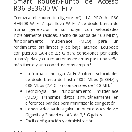
Smart Router/Punto de Acceso
R36
BE3600 Wi-Fi 7
Conozca el router inteligente AQUILA PRO AI R36
BE3600 Wi-Fi 7, que lleva Wi-Fi 7 de doble banda de
última generación a su hogar con velocidades
increíblemente rápidas, ancho de banda de 160 MHz y
funcionamiento multienlace (MLO) para un
rendimiento sin límites y de baja latencia. Equipado
con puertos LAN de 2,5 G para conexiones por cable
ultrarrápidas y cuatro antenas externas para una señal
más fuerte y una cobertura más amplia.¹
La última tecnología Wi-Fi 7: ofrece velocidades
de doble banda de hasta 2882 Mbps (5 GHz) y
688 Mbps (2,4 GHz) con canales de 160 MHz¹
Tecnología de funcionamiento multienlace
(MLO): Transmite datos simultáneamente en
diferentes bandas para minimizar la congestión
Conectividad MultiGigabit: un puerto WAN de 2,5
Gigabits y 3 puertos LAN de 2,5 Gigabits
Fácil configuración y administración