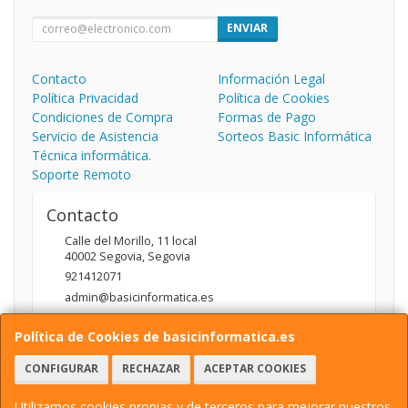
ENVIAR
Contacto
Información Legal
Política Privacidad
Política de Cookies
Condiciones de Compra
Formas de Pago
Servicio de Asistencia
Sorteos Basic Informática
Técnica informática.
Soporte Remoto
Contacto
Calle del Morillo, 11 local
40002
Segovia
,
Segovia
921412071
admin@basicinformatica.es
Política de Cookies de basicinformatica.es
Horario
CONFIGURAR
RECHAZAR
ACEPTAR COOKIES
L-V: 10:00 a 14:00h y de 17:00 a 20:00h / S: 10:00 a 14:00h
Utilizamos cookies propias y de terceros para mejorar nuestros