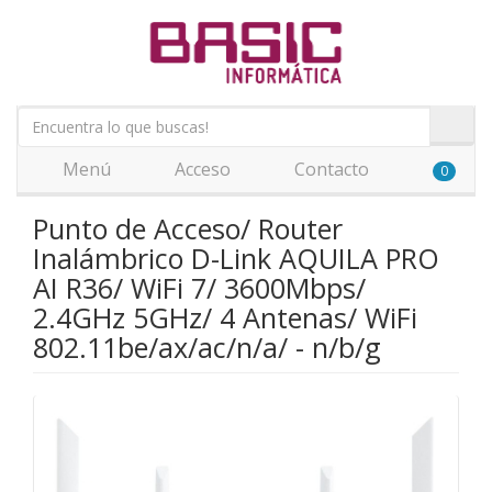
Menú
Acceso
Contacto
0
Punto de Acceso/ Router
Inalámbrico D-Link AQUILA PRO
AI R36/ WiFi 7/ 3600Mbps/
2.4GHz 5GHz/ 4 Antenas/ WiFi
802.11be/ax/ac/n/a/ - n/b/g