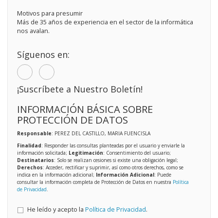
Motivos para presumir
Más de 35 años de experiencia en el sector de la informática
nos avalan.
Síguenos en:
¡Suscríbete a Nuestro Boletín!
INFORMACIÓN BÁSICA SOBRE
PROTECCIÓN DE DATOS
Responsable
: PEREZ DEL CASTILLO, MARIA FUENCISLA
Finalidad
: Responder las consultas planteadas por el usuario y enviarle la
información solicitada;
Legitimación
: Consentimiento del usuario;
Destinatarios
: Solo se realizan cesiones si existe una obligación legal;
Derechos
: Acceder, rectificar y suprimir, así como otros derechos, como se
indica en la información adicional;
Información Adicional
: Puede
consultar la información completa de Protección de Datos en nuestra
Política
de Privacidad
.
He leído y acepto la
Política de Privacidad
.