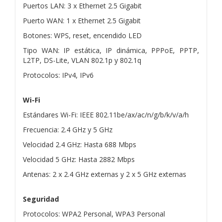
Puertos LAN: 3 x Ethernet 2.5 Gigabit
Puerto WAN: 1 x Ethernet 2.5 Gigabit
Botones: WPS, reset, encendido LED
Tipo WAN: IP estática, IP dinámica, PPPoE, PPTP,
L2TP, DS-Lite, VLAN 802.1p y 802.1q
Protocolos: IPv4, IPv6
Wi-Fi
Estándares Wi-Fi: IEEE 802.11be/ax/ac/n/g/b/k/v/a/h
Frecuencia: 2.4 GHz y 5 GHz
Velocidad 2.4 GHz: Hasta 688 Mbps
Velocidad 5 GHz: Hasta 2882 Mbps
Antenas: 2 x 2.4 GHz externas y 2 x 5 GHz externas
Seguridad
Protocolos: WPA2 Personal, WPA3 Personal