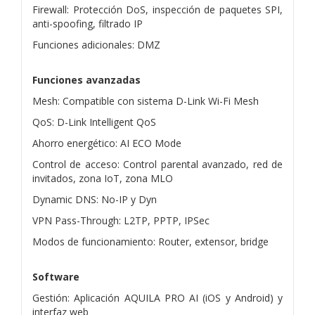
Firewall: Protección DoS, inspección de paquetes SPI,
anti-spoofing, filtrado IP
Funciones adicionales: DMZ
Funciones avanzadas
Mesh: Compatible con sistema D-Link Wi-Fi Mesh
QoS: D-Link Intelligent QoS
Ahorro energético: AI ECO Mode
Control de acceso: Control parental avanzado, red de
invitados, zona IoT, zona MLO
Dynamic DNS: No-IP y Dyn
VPN Pass-Through: L2TP, PPTP, IPSec
Modos de funcionamiento: Router, extensor, bridge
Software
Gestión: Aplicación AQUILA PRO AI (iOS y Android) y
interfaz web