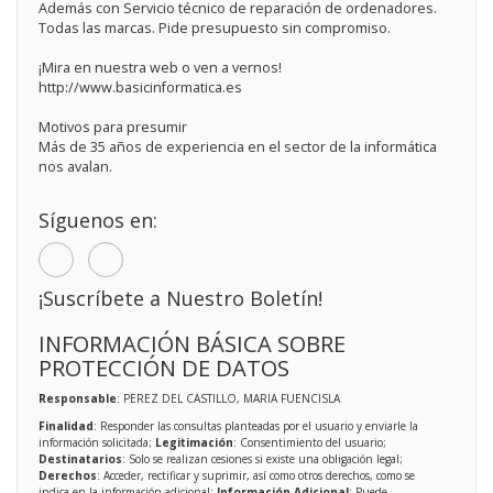
Además con Servicio técnico de reparación de ordenadores.
Todas las marcas. Pide presupuesto sin compromiso.
¡Mira en nuestra web o ven a vernos!
http://www.basicinformatica.es
Motivos para presumir
Más de 35 años de experiencia en el sector de la informática
nos avalan.
Síguenos en:
¡Suscríbete a Nuestro Boletín!
INFORMACIÓN BÁSICA SOBRE
PROTECCIÓN DE DATOS
Responsable
: PEREZ DEL CASTILLO, MARIA FUENCISLA
Finalidad
: Responder las consultas planteadas por el usuario y enviarle la
información solicitada;
Legitimación
: Consentimiento del usuario;
Destinatarios
: Solo se realizan cesiones si existe una obligación legal;
Derechos
: Acceder, rectificar y suprimir, así como otros derechos, como se
indica en la información adicional;
Información Adicional
: Puede