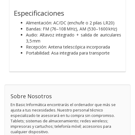
Especificaciones
Alimentación: AC/DC (enchufe o 2 pilas LR20)
Bandas: FM (76–108 MHz), AM (530–1600 kHz)
Audio: Altavoz integrado + salida de auriculares
3,5 mm
Recepción: Antena telescópica incorporada
Portabilidad: Asa integrada para transporte
Sobre Nosotros
En Basic Informática encontrarás el ordenador que más se
ajusta a tus necesidades. Nuestro personal técnico
especializado te asesorará en tu compra sin compromiso.
Tablets; sistemas de almacenamiento; redes wireless;
impresoras y cartuchos; telefonía móvil; accesorios para
cualquier dispositivo.