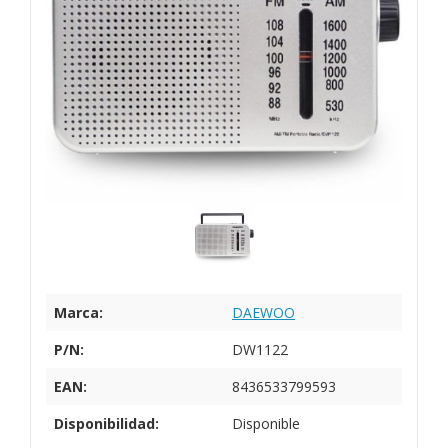
Marca:
DAEWOO
P/N:
DW1122
EAN:
8436533799593
Disponibilidad:
Disponible