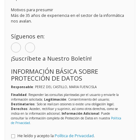
Motivos para presumir
Más de 35 años de experiencia en el sector de la informática
nos avalan.
Síguenos en:
¡Suscríbete a Nuestro Boletín!
INFORMACIÓN BÁSICA SOBRE
PROTECCIÓN DE DATOS
Responsable
: PEREZ DEL CASTILLO, MARIA FUENCISLA
Finalidad
: Responder las consultas planteadas por el usuario y enviarle la
información solicitada;
Legitimación
: Consentimiento del usuario;
Destinatarios
: Solo se realizan cesiones si existe una obligación legal;
Derechos
: Acceder, rectificar y suprimir, así como otros derechos, como se
indica en la información adicional;
Información Adicional
: Puede
consultar la información completa de Protección de Datos en nuestra
Política
de Privacidad
.
He leído y acepto la
Política de Privacidad
.