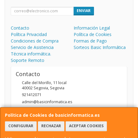
ENVIAR
Contacto
Información Legal
Política Privacidad
Política de Cookies
Condiciones de Compra
Formas de Pago
Servicio de Asistencia
Sorteos Basic Informática
Técnica informática.
Soporte Remoto
Contacto
Calle del Morillo, 11 local
40002
Segovia
,
Segovia
921412071
admin@basicinformatica.es
Política de Cookies de basicinformatica.es
Horario
CONFIGURAR
RECHAZAR
ACEPTAR COOKIES
L-V: 10:00 a 14:00h y de 17:00 a 20:00h / S: 10:00 a 14:00h