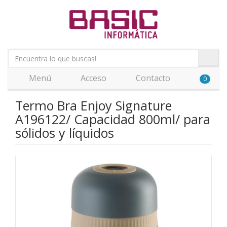
Menú
Acceso
Contacto
0
Termo Bra Enjoy Signature
A196122/ Capacidad 800ml/ para
sólidos y líquidos