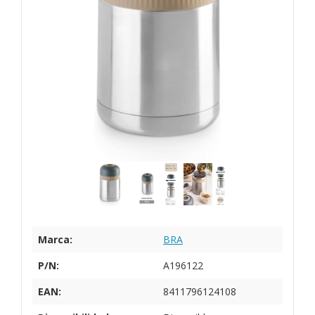
Marca:
BRA
P/N:
A196122
EAN:
8411796124108