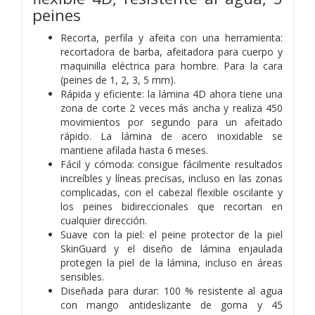
peines
Recorta, perfila y afeita con una herramienta:
recortadora de barba, afeitadora para cuerpo y
maquinilla eléctrica para hombre. Para la cara
(peines de 1, 2, 3, 5 mm).
Rápida y eficiente: la lámina 4D ahora tiene una
zona de corte 2 veces más ancha y realiza 450
movimientos por segundo para un afeitado
rápido. La lámina de acero inoxidable se
mantiene afilada hasta 6 meses.
Fácil y cómoda: consigue fácilmente resultados
increíbles y líneas precisas, incluso en las zonas
complicadas, con el cabezal flexible oscilante y
los peines bidireccionales que recortan en
cualquier dirección.
Suave con la piel: el peine protector de la piel
SkinGuard y el diseño de lámina enjaulada
protegen la piel de la lámina, incluso en áreas
sensibles.
Diseñada para durar: 100 % resistente al agua
con mango antideslizante de goma y 45