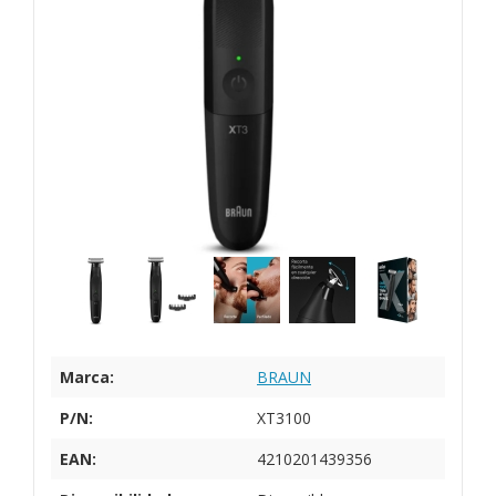
Marca:
BRAUN
P/N:
XT3100
EAN:
4210201439356