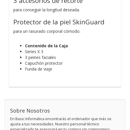
3 accesorios de recorte
para conseguir la longitud deseada.
Protector de la piel SkinGuard
para un rasurado corporal cómodo.
Contenido de la Caja
Series X 3
3 peines faciales
Capuchón protector
Funda de viaje
Sobre Nosotros
En Basic Informática encontrarás el ordenador que más se
ajusta a tus necesidades. Nuestro personal técnico
especializado te asesorará en tu compra sin compromiso.