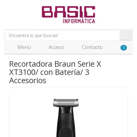
Menú
Acceso
Contacto
0
Recortadora Braun Serie X
XT3100/ con Batería/ 3
Accesorios