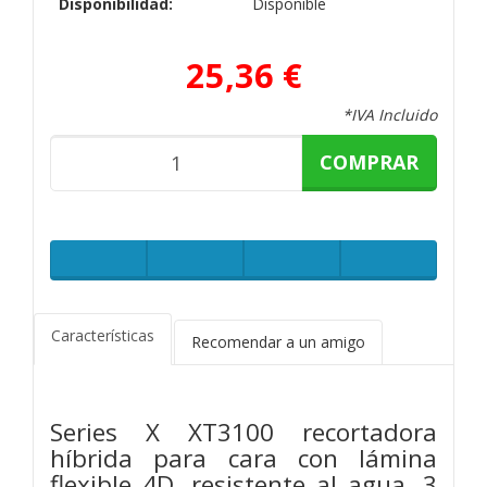
Disponibilidad:
Disponible
25,36 €
*IVA Incluido
COMPRAR
Características
Recomendar a un amigo
Series X XT3100 recortadora
híbrida para cara con lámina
flexible 4D, resistente al agua, 3