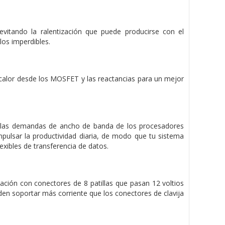
evitando la ralentización que puede producirse con el
los imperdibles.
 calor desde los MOSFET y las reactancias para un mejor
y las demandas de ancho de banda de los procesadores
lsar la productividad diaria, de modo que tu sistema
lexibles de transferencia de datos.
ción con conectores de 8 patillas que pasan 12 voltios
den soportar más corriente que los conectores de clavija