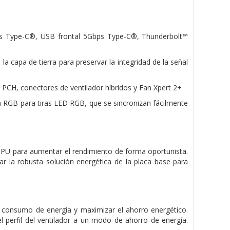
ps Type-C®, USB frontal 5Gbps Type-C®, Thunderbolt™
 capa de tierra para preservar la integridad de la señal
r PCH, conectores de ventilador híbridos y Fan Xpert 2+
 RGB para tiras LED RGB, que se sincronizan fácilmente
CPU para aumentar el rendimiento de forma oportunista.
 la robusta solución energética de la placa base para
l consumo de energía y maximizar el ahorro energético.
el perfil del ventilador a un modo de ahorro de energía.