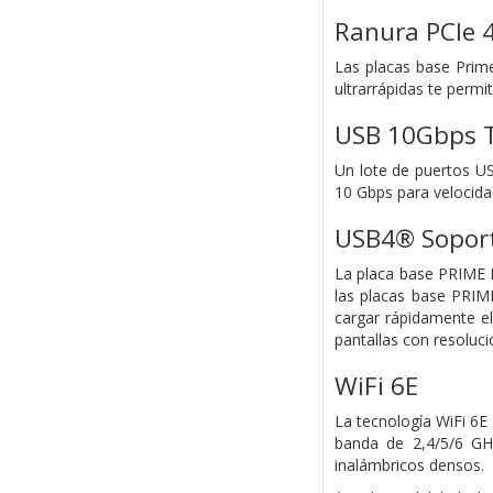
Ranura PCIe 4
Las placas base Prime
ultrarrápidas te perm
USB 10Gbps 
Un lote de puertos US
10 Gbps para velocida
USB4® Sopor
La placa base PRIME 
las placas base PRIME
cargar rápidamente el
pantallas con resoluci
WiFi 6E
La tecnología WiFi 6E
banda de 2,4/5/6 GHz
inalámbricos densos.