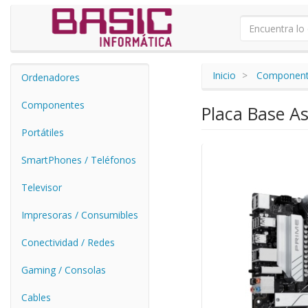
Inicio
Componen
Ordenadores
Componentes
Placa Base A
Portátiles
SmartPhones / Teléfonos
Televisor
Impresoras / Consumibles
Conectividad / Redes
Gaming / Consolas
Cables