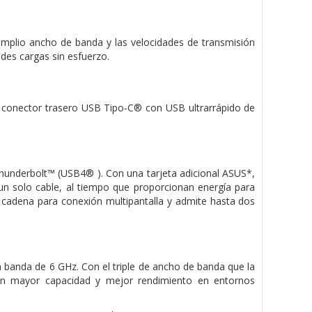
amplio ancho de banda y las velocidades de transmisión
des cargas sin esfuerzo.
n conector trasero USB Tipo-C® con USB ultrarrápido de
underbolt™ (USB4® ). Con una tarjeta adicional ASUS*,
un solo cable, al tiempo que proporcionan energía para
n cadena para conexión multipantalla y admite hasta dos
a banda de 6 GHz. Con el triple de ancho de banda que la
con mayor capacidad y mejor rendimiento en entornos