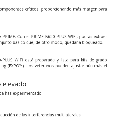
os componentes críticos, proporcionando más margen para
se PRIME. Con el PRIME B650-PLUS WIFI, podrás extraer
onjunto básico que, de otro modo, quedaría bloqueado.
-PLUS WIFI está preparada y lista para kits de grado
cking (EXPO™). Los veteranos pueden ajustar aún más el
o elevado
nca has experimentado.
ucción de las interferencias multilaterales.