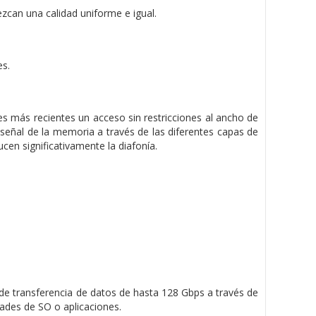
zcan una calidad uniforme e igual.
es.
es más recientes un acceso sin restricciones al ancho de
eñal de la memoria a través de las diferentes capas de
cen significativamente la diafonía.
de transferencia de datos de hasta 128 Gbps a través de
ades de SO o aplicaciones.