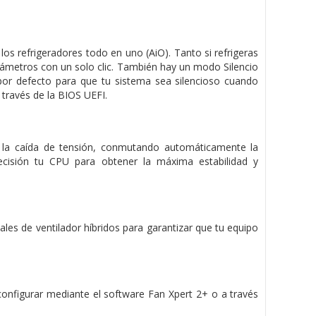
os refrigeradores todo en uno (AiO). Tanto si refrigeras
ámetros con un solo clic. También hay un modo Silencio
por defecto para que tu sistema sea silencioso cuando
 través de la BIOS UEFI.
e la caída de tensión, conmutando automáticamente la
recisión tu CPU para obtener la máxima estabilidad y
les de ventilador híbridos para garantizar que tu equipo
onfigurar mediante el software Fan Xpert 2+ o a través