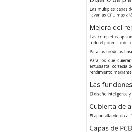
Las múltiples capas d
llevar las CPU más all
Mejora del r
Las completas opcion
todo el potencial de 
Para los módulos bás
Para los que quieran
entusiasta, cortesía 
rendimiento mediante 
Las funcione
El diseño inteligente
Cubierta de 
El apantallamiento acú
Capas de PCB