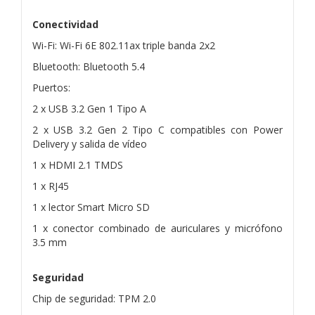
Conectividad
Wi-Fi: Wi-Fi 6E 802.11ax triple banda 2x2
Bluetooth: Bluetooth 5.4
Puertos:
2 x USB 3.2 Gen 1 Tipo A
2 x USB 3.2 Gen 2 Tipo C compatibles con Power
Delivery y salida de vídeo
1 x HDMI 2.1 TMDS
1 x RJ45
1 x lector Smart Micro SD
1 x conector combinado de auriculares y micrófono
3.5 mm
Seguridad
Chip de seguridad: TPM 2.0