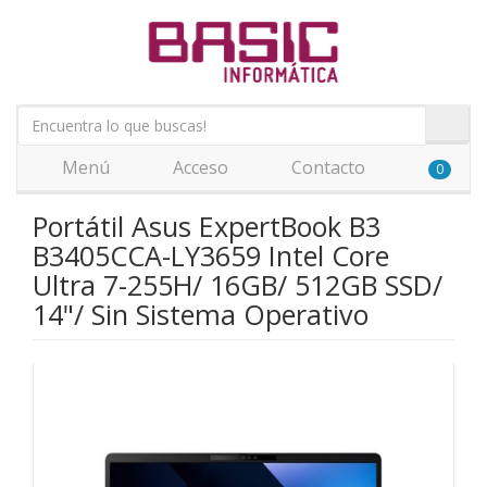
Menú
Acceso
Contacto
0
Portátil Asus ExpertBook B3
B3405CCA-LY3659 Intel Core
Ultra 7-255H/ 16GB/ 512GB SSD/
14"/ Sin Sistema Operativo