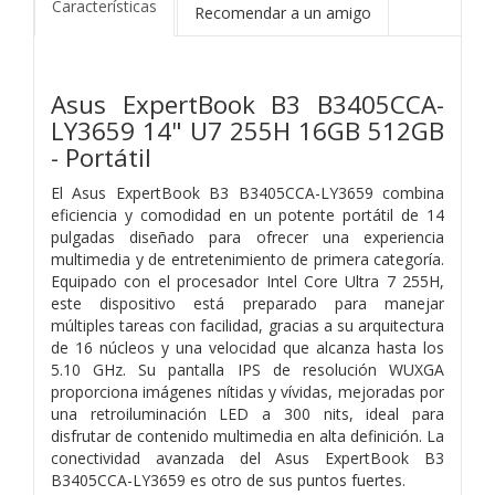
Características
Recomendar a un amigo
Asus ExpertBook B3 B3405CCA-
LY3659 14" U7 255H 16GB 512GB
- Portátil
El Asus ExpertBook B3 B3405CCA-LY3659 combina
eficiencia y comodidad en un potente portátil de 14
pulgadas diseñado para ofrecer una experiencia
multimedia y de entretenimiento de primera categoría.
Equipado con el procesador Intel Core Ultra 7 255H,
este dispositivo está preparado para manejar
múltiples tareas con facilidad, gracias a su arquitectura
de 16 núcleos y una velocidad que alcanza hasta los
5.10 GHz. Su pantalla IPS de resolución WUXGA
proporciona imágenes nítidas y vívidas, mejoradas por
una retroiluminación LED a 300 nits, ideal para
disfrutar de contenido multimedia en alta definición. La
conectividad avanzada del Asus ExpertBook B3
B3405CCA-LY3659 es otro de sus puntos fuertes.