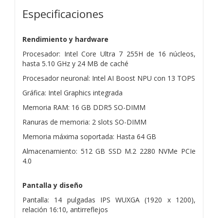
Especificaciones
Rendimiento y hardware
Procesador: Intel Core Ultra 7 255H de 16 núcleos,
hasta 5.10 GHz y 24 MB de caché
Procesador neuronal: Intel AI Boost NPU con 13 TOPS
Gráfica: Intel Graphics integrada
Memoria RAM: 16 GB DDR5 SO-DIMM
Ranuras de memoria: 2 slots SO-DIMM
Memoria máxima soportada: Hasta 64 GB
Almacenamiento: 512 GB SSD M.2 2280 NVMe PCIe
4.0
Pantalla y diseño
Pantalla: 14 pulgadas IPS WUXGA (1920 x 1200),
relación 16:10, antirreflejos