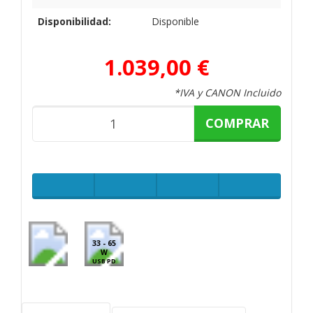
Disponibilidad:
Disponible
1.039,00 €
*IVA y CANON Incluido
COMPRAR
33 - 65
W
USB PD