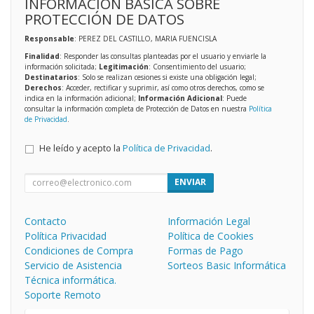
INFORMACIÓN BÁSICA SOBRE
PROTECCIÓN DE DATOS
Responsable
: PEREZ DEL CASTILLO, MARIA FUENCISLA
Finalidad
: Responder las consultas planteadas por el usuario y enviarle la
información solicitada;
Legitimación
: Consentimiento del usuario;
Destinatarios
: Solo se realizan cesiones si existe una obligación legal;
Derechos
: Acceder, rectificar y suprimir, así como otros derechos, como se
indica en la información adicional;
Información Adicional
: Puede
consultar la información completa de Protección de Datos en nuestra
Política
de Privacidad
.
He leído y acepto la
Política de Privacidad
.
ENVIAR
Contacto
Información Legal
Política Privacidad
Política de Cookies
Condiciones de Compra
Formas de Pago
Servicio de Asistencia
Sorteos Basic Informática
Técnica informática.
Soporte Remoto