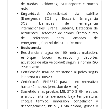
de ruedas,
Kickboxing,
Multideporte
Y mucho
más
Seguridad:
Conectividad vía satélite
(Emergencia SOS y Buscar),
Emergencia
SOS,
Llamadas de emergencia
internacionales,
Sirena,
Linterna,
Detección de
accidentes,
Detección de caídas,
Último punto
de referencia para llamadas de
emergencia,
Control del ruido,
Retorno
Resistencia
Resistencia al agua de 100 metros (natación,
esnórquel, buceo recreativo y deportes
acuáticos de alta velocidad) según la norma ISO
22810:2010
Certificación IP6X de resistencia al polvo según
la norma IEC 60529
Certificación EN13319 para buceo recreativo
hasta 40 metros (precisión de ±1 m)
Sometido a las pruebas MIL-STD 810H relativas
a altitud, alta temperatura, baja temperatura,
choque térmico, inmersión, congelación y
descongelación, hielo y lluvia helada, golpes y