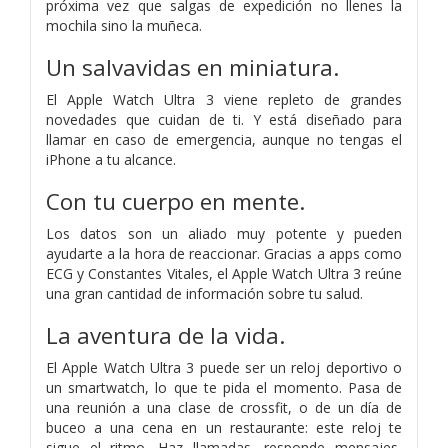
próxima vez que salgas de expedición no llenes la
mochila sino la muñeca.
Un salvavidas en miniatura.
El Apple Watch Ultra 3 viene repleto de grandes
novedades que cuidan de ti. Y está diseñado para
llamar en caso de emergencia, aunque no tengas el
iPhone a tu alcance.
Con tu cuerpo en mente.
Los datos son un aliado muy potente y pueden
ayudarte a la hora de reaccionar. Gracias a apps como
ECG y Constantes Vitales, el Apple Watch Ultra 3 reúne
una gran cantidad de información sobre tu salud.
La aventura de la vida.
El Apple Watch Ultra 3 puede ser un reloj deportivo o
un smartwatch, lo que te pida el momento. Pasa de
una reunión a una clase de crossfit, o de un día de
buceo a una cena en un restaurante: este reloj te
sigue el ritmo. Haz llamadas, responde mensajes,