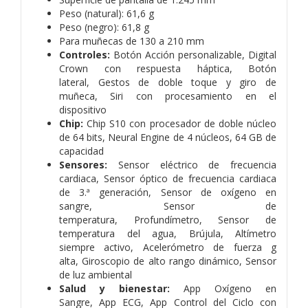
Peso (natural): 61,6 g
Peso (negro): 61,8 g
Para muñecas de 130 a 210 mm
Controles:
Botón Acción personalizable,
Digital
Crown con respuesta háptica,
Botón
lateral,
Gestos de doble toque y giro de
muñeca,
Siri con procesamiento en el
dispositivo
Chip:
Chip S10 con procesador de doble núcleo
de 64 bits,
Neural Engine de 4 núcleos,
64 GB de
capacidad
Sensores:
Sensor eléctrico de frecuencia
cardiaca,
Sensor óptico de frecuencia cardiaca
de 3.ª generación,
Sensor de oxígeno en
sangre,
Sensor de
temperatura,
Profundímetro,
Sensor de
temperatura del agua,
Brújula,
Altímetro
siempre activo,
Acelerómetro de fuerza g
alta,
Giroscopio de alto rango dinámico,
Sensor
de luz ambiental
Salud y bienestar:
App Oxígeno en
Sangre,
App ECG,
App Control del Ciclo con