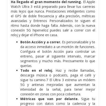
Ha llegado el gran momento del running.
El Apple
Watch Ultra 3 está preparado para llevar tus carreras
más lejos que nunca. Prestaciones inteligentes como
el GPS de doble frecuencia y alta precisión, métricas
avanzadas y Entrenos Personalizados te siguen el
ritmo hasta donde haga falta. Además, con la nueva
conexión 5G hiperveloz puedes salir a correr con el
reloj y dejar el iPhone en casa.
Botón Acción y a correr.
Es personalizable y te
da acceso inmediato a un montón de funciones.
Configura el botón Acción para controlar un
entreno, pasar al siguiente intervalo, marcar
segmentos y mucho más. Precisamente lo que
querías.
Todo en el reloj.
Haz y recibe llamadas,
descarga música o podcasts, paga el café y
sigue tu camino.7 El Ultra 3 estrena un módem
5G y antenas mejoradas que aumentan la
intensidad de la señal, para tener mejor
conexión en zonas con poca cobertura.
Métricas que van por delante.
Sigue tu
progreso con datos como la cadencia y la