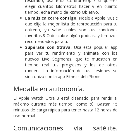
resultado, usa Ruta Contrarreloj. Y si quieres
elegir cuántos kilómetros hacer y en cuánto
tiempo, echa mano de Ritmo Objetivo.
La música corre contigo.
Pídele a Apple Music
que elija la mejor lista de reproducción para tu
entreno, ya sabe cuáles son tus canciones
favoritas.8 O descubre algún podcast y temazos
recomendados para ti.
Supérate con Strava.
Usa esta popular app
para ver tu rendimiento y anímate con los
nuevos Live Segments, que te muestran en
tiempo real tus progresos y los de otros
runners. La información de tus sesiones se
sincroniza con la app Fitness del iPhone.
Medalla en autonomía.
El Apple Watch Ultra 3 está diseñado para rendir al
máximo durante más tiempo, como tú. Bastan 15
minutos de carga rápida para tener hasta 12 horas de
uso normal.
Comunicaciones vía satélite.