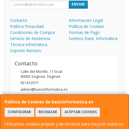
ENVIAR
Contacto
Información Legal
Política Privacidad
Política de Cookies
Condiciones de Compra
Formas de Pago
Servicio de Asistencia
Sorteos Basic Informática
Técnica informática.
Soporte Remoto
Contacto
Calle del Morillo, 11 local
40002
Segovia
,
Segovia
921412071
admin@basicinformatica.es
Política de Cookies de basicinformatica.es
Horario
CONFIGURAR
RECHAZAR
ACEPTAR COOKIES
L-V: 10:00 a 14:00h y de 17:00 a 20:00h / S: 10:00 a 14:00h
Utilizamos cookies propias y de terceros para mejorar nuestros