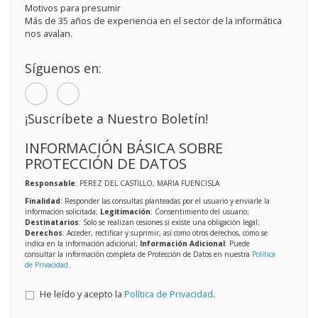
Motivos para presumir
Más de 35 años de experiencia en el sector de la informática
nos avalan.
Síguenos en:
¡Suscríbete a Nuestro Boletín!
INFORMACIÓN BÁSICA SOBRE
PROTECCIÓN DE DATOS
Responsable
: PEREZ DEL CASTILLO, MARIA FUENCISLA
Finalidad
: Responder las consultas planteadas por el usuario y enviarle la
información solicitada;
Legitimación
: Consentimiento del usuario;
Destinatarios
: Solo se realizan cesiones si existe una obligación legal;
Derechos
: Acceder, rectificar y suprimir, así como otros derechos, como se
indica en la información adicional;
Información Adicional
: Puede
consultar la información completa de Protección de Datos en nuestra
Política
de Privacidad
.
He leído y acepto la
Política de Privacidad
.