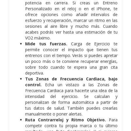
potencia en carrera. Si creas un Entreno
Personalizado en el reloj o en el iPhone, te
ofrece opciones como añadir intervalos de
esfuerzo y recuperación, marcar un ritmo en las
sesiones al aire libre y mucho más. Cuando
acabes podrás ver hasta una estimación de tu
VO2 máximo.
Mide tus fuerzas.
Carga de Ejercicio te
permite conocer el impacto que tienen tus
entrenos con el tiempo. Verás si puedes apretar
un poco más o te conviene recuperar energías,
sobre todo cuando te espera una gran cita
deportiva.
Tus Zonas de Frecuencia Cardiaca, bajo
control.
Echa un vistazo a las Zonas de
Frecuencia Cardiaca para hacerte una idea de la
intensidad del ejercicio. Se calculan y
personalizan de forma automática a partir de
tus datos de salud. También puedes crearlas
manualmente o poner alertas.
Ruta Contrarreloj y Ritmo Objetivo.
Para
competir contra tu propia marca o tu último