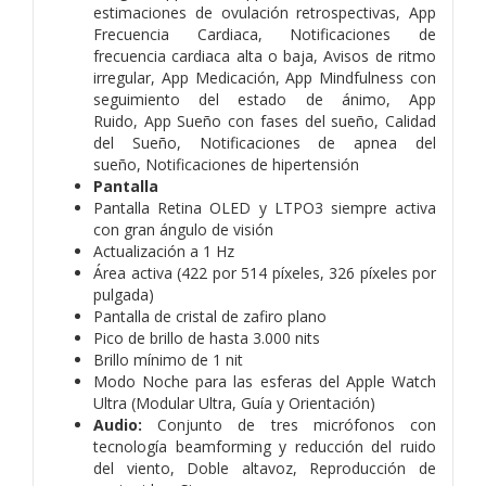
estimaciones de ovulación retrospectivas,
App
Frecuencia Cardiaca,
Notificaciones de
frecuencia cardiaca alta o baja,
Avisos de ritmo
irregular,
App Medicación,
App Mindfulness con
seguimiento del estado de ánimo,
App
Ruido,
App Sueño con fases del sueño,
Calidad
del Sueño,
Notificaciones de apnea del
sueño,
Notificaciones de hipertensión
Pantalla
Pantalla Retina OLED y LTPO3 siempre activa
con gran ángulo de visión
Actualización a 1 Hz
Área activa (422 por 514 píxeles, 326 píxeles por
pulgada)
Pantalla de cristal de zafiro plano
Pico de brillo de hasta 3.000 nits
Brillo mínimo de 1 nit
Modo Noche para las esferas del Apple Watch
Ultra (Modular Ultra, Guía y Orientación)
Audio:
Conjunto de tres micrófonos con
tecnología beamforming y reducción del ruido
del viento,
Doble altavoz,
Reproducción de