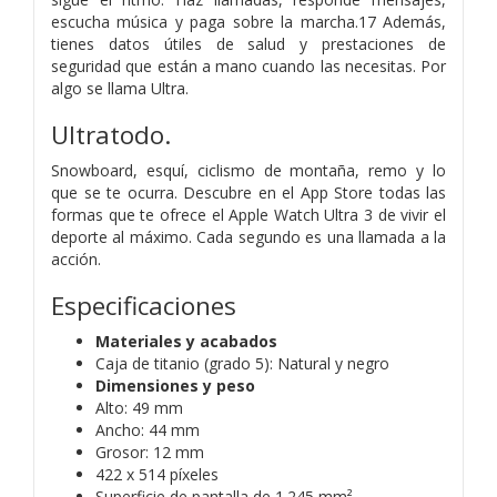
escucha música y paga sobre la marcha.17 Además,
tienes datos útiles de salud y prestaciones de
seguridad que están a mano cuando las necesitas. Por
algo se llama Ultra.
Ultratodo.
Snowboard, esquí, ciclismo de montaña, remo y lo
que se te ocurra. Descubre en el App Store todas las
formas que te ofrece el Apple Watch Ultra 3 de vivir el
deporte al máximo. Cada segundo es una llamada a la
acción.
Especificaciones
Materiales y acabados
Caja de titanio (grado 5):
Natural y negro
Dimensiones y peso
Alto: 49 mm
Ancho: 44 mm
Grosor: 12 mm
422 x 514 píxeles
Superficie de pantalla de 1.245 mm²