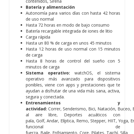
contenidos,
Sirena
Batería y alimentación
Autonomía para varios días con hasta 42 horas
de uso normal
Hasta 72 horas en modo de bajo consumo
Batería recargable integrada de iones de litio
Carga rápida
Hasta un 80 % de carga en unos 45 minutos
Hasta 12 horas de uso normal con 15 minutos
de carga
Hasta 8 horas de control del sueño con 5
minutos de carga
Sistema operativo:
watchOS, el sistema
operativo más avanzado para dispositivos
ponibles, viene con apps y prestaciones que te
ayudan a disfrutar de una vida más sana, activa,
segura y conectada.
Entrenamientos y
actividad:
Correr,
Senderismo,
Bici,
Natación, Buceo,
al aire libre,
Deportes acuáticos con
pala,
Golf,
Andar,
Elíptica,
Remo,
Stepper,
HIIT,
Yoga,
E
funcional de
fuerza,
Baile,
Enfriamiento,
Core,
Pilates,
Taichí,
Silla