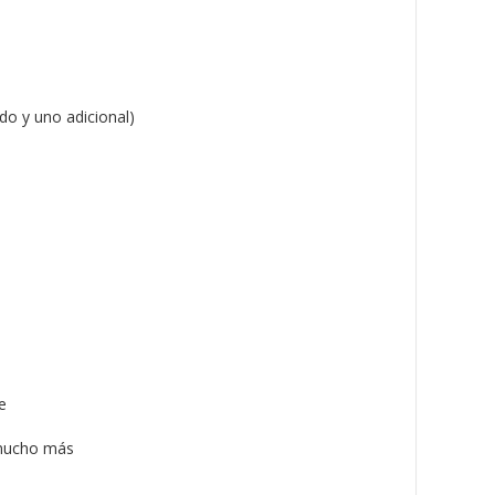
do y uno adicional)
e
 mucho más