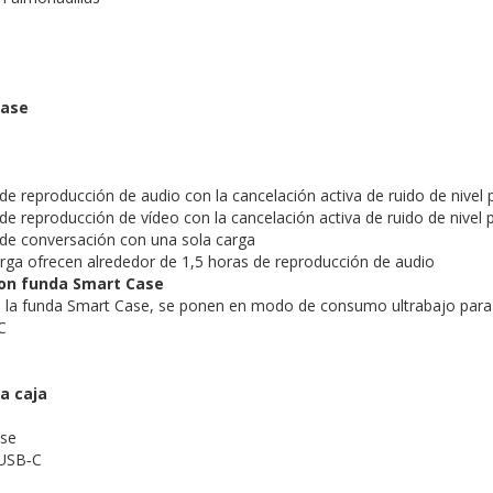
m
Case
de reproducción de audio con la cancelación activa de ruido de nivel 
e reproducción de vídeo con la cancelación activa de ruido de nivel p
de conversación con una sola carga
rga ofrecen alrededor de 1,5 horas de reproducción de audio
on funda Smart Case
n la funda Smart Case, se ponen en modo de consumo ultrabajo para 
C
a caja
se
 USB‑C