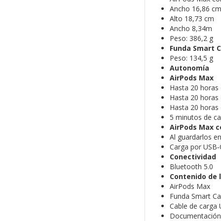
Ancho 16,86 c
Alto 18,73 cm
Ancho 8,34m
Peso: 386,2 g
Funda Smart 
Peso: 134,5 g
Autonomía
AirPods Max
Hasta 20 horas 
Hasta 20 horas d
Hasta 20 horas 
5 minutos de ca
AirPods Max c
Al guardarlos e
Carga por USB‑
Conectividad
Bluetooth 5.0
Contenido de l
AirPods Max
Funda Smart Ca
Cable de carga
Documentación