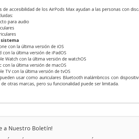
s de accesibilidad de los AirPods Max ayudan a las personas con disc
luidas:
cto para audio
iculares
iculares
l sistema
ne con la última versión de iOS
 con la última versión de iPadOS
e Watch con la última versión de watchOS
 con la última versión de macOS
e TV con la última versión de tvOS
pueden usar como auriculares Bluetooth inalámbricos con dispositiv
 de otras marcas, pero su funcionalidad puede ser limitada.
e a Nuestro Boletín!