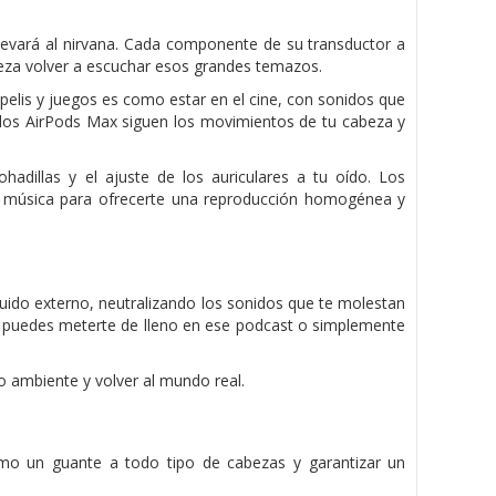
levará al nirvana. Cada componente de su transductor a
ereza volver a escuchar esos grandes temazos.
 pelis y juegos es como estar en el cine, con sonidos que
, los AirPods Max siguen los movimientos de tu cabeza y
hadillas y el ajuste de los auriculares a tu oído. Los
la música para ofrecerte una reproducción homogénea y
 ruido externo, neutralizando los sonidos que te molestan
o, puedes meterte de lleno en ese podcast o simplemente
 ambiente y volver al mundo real.
omo un guante a todo tipo de cabezas y garantizar un