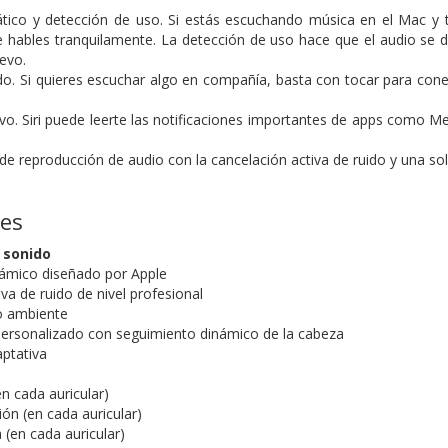
ico y detección de uso. Si estás escuchando música en el Mac y t
 hables tranquilamente. La detección de uso hace que el audio se d
evo.
o. Si quieres escuchar algo en compañía, basta con tocar para cone
tivo. Siri puede leerte las notificaciones importantes de apps como 
de reproducción de audio con la cancelación activa de ruido y una so
nes
 sonido
námico diseñado por Apple
va de ruido de nivel profesional
o ambiente
personalizado con seguimiento dinámico de la cabeza
aptativa
n cada auricular)
ón (en cada auricular)
 (en cada auricular)