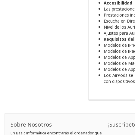
Accesibilidad
Las prestacione
Prestaciones inc
Escucha en Dire
Nivel de los Aur
Ajustes para Aur
Requisitos de
Modelos de iPho
Modelos de iPad
Modelos de Appl
Modelos de Mac
Modelos de Appl
Los AirPods se 
con dispositivos
Sobre Nosotros
¡Suscríbet
En Basic Informática encontrarás el ordenador que