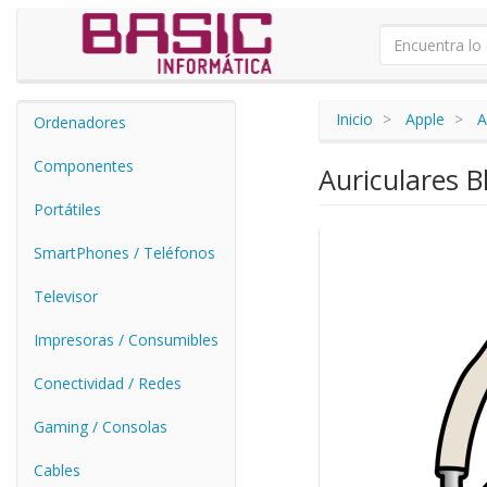
Inicio
Apple
A
Ordenadores
Componentes
Auriculares B
Portátiles
SmartPhones / Teléfonos
Televisor
Impresoras / Consumibles
Conectividad / Redes
Gaming / Consolas
Cables