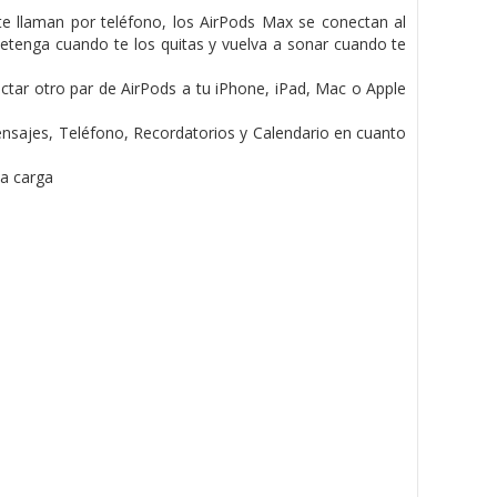
e llaman por teléfono, los AirPods Max se conectan al
etenga cuando te los quitas y vuelva a sonar cuando te
ctar otro par de AirPods a tu iPhone, iPad, Mac o Apple
Mensajes, Teléfono, Recordatorios y Calendario en cuanto
la carga