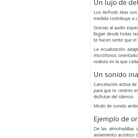
Un lujo de det
Los AirPods Max son a
medida contribuye a cr
Gracias al audio espac
llegan desde todas la
te hacen sentir que el
La ecualización adap
micrófonos orientado
realista en la que ca
Un sonido ina
Cancelación activa de 
para que te centres e
disfrutar del silencio.
Modo de sonido ambien
Ejemplo de or
De las almohadillas 
aislamiento acústico ó