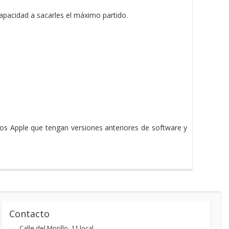
apacidad a sacarles el máximo partido.
os Apple que tengan versiones anteriores de software y
Contacto
Calle del Morillo, 11 local