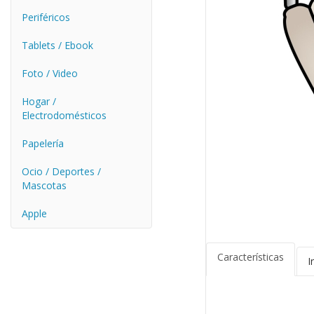
Periféricos
Tablets / Ebook
Foto / Video
Hogar /
Electrodomésticos
Papelería
Ocio / Deportes /
Mascotas
Apple
Características
I