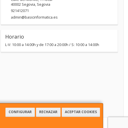
40002
Segovia
,
Segovia
921412071
admin@basicinformatica.es
Horario
L-V: 10:00 a 14:00h y de 17:00 a 20:00h / S: 10:00 a 14:00h
CONFIGURAR
RECHAZAR
ACEPTAR COOKIES