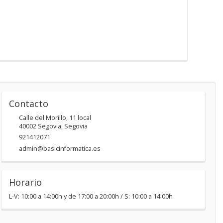
Contacto
Calle del Morillo, 11 local
40002
Segovia
,
Segovia
921412071
admin@basicinformatica.es
Horario
L-V: 10:00 a 14:00h y de 17:00 a 20:00h / S: 10:00 a 14:00h