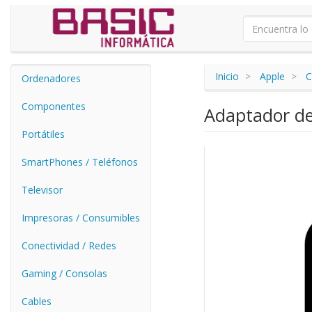
Inicio
Apple
C
Ordenadores
Componentes
Adaptador d
Portátiles
SmartPhones / Teléfonos
Televisor
Impresoras / Consumibles
Conectividad / Redes
Gaming / Consolas
Cables