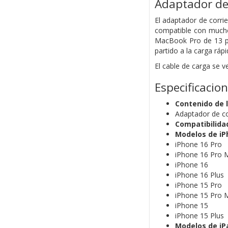
Adaptador de
El adaptador de corri
compatible con mucho
MacBook Pro de 13 pu
partido a la carga ráp
El cable de carga se 
Especificacio
Contenido de l
Adaptador de c
Compatibilida
Modelos de iP
iPhone 16 Pro
iPhone 16 Pro 
iPhone 16
iPhone 16 Plus
iPhone 15 Pro
iPhone 15 Pro 
iPhone 15
iPhone 15 Plus
Modelos de iP