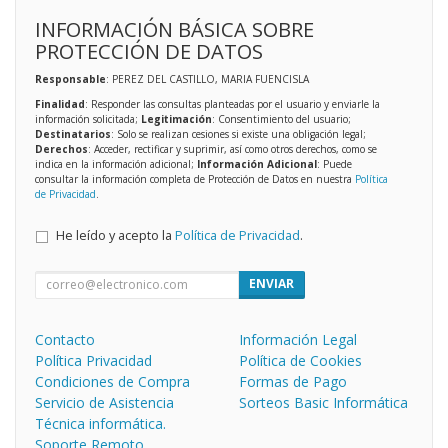
INFORMACIÓN BÁSICA SOBRE
PROTECCIÓN DE DATOS
Responsable
: PEREZ DEL CASTILLO, MARIA FUENCISLA
Finalidad
: Responder las consultas planteadas por el usuario y enviarle la
información solicitada;
Legitimación
: Consentimiento del usuario;
Destinatarios
: Solo se realizan cesiones si existe una obligación legal;
Derechos
: Acceder, rectificar y suprimir, así como otros derechos, como se
indica en la información adicional;
Información Adicional
: Puede
consultar la información completa de Protección de Datos en nuestra
Política
de Privacidad
.
He leído y acepto la
Política de Privacidad
.
ENVIAR
Contacto
Información Legal
Política Privacidad
Política de Cookies
Condiciones de Compra
Formas de Pago
Servicio de Asistencia
Sorteos Basic Informática
Técnica informática.
Soporte Remoto