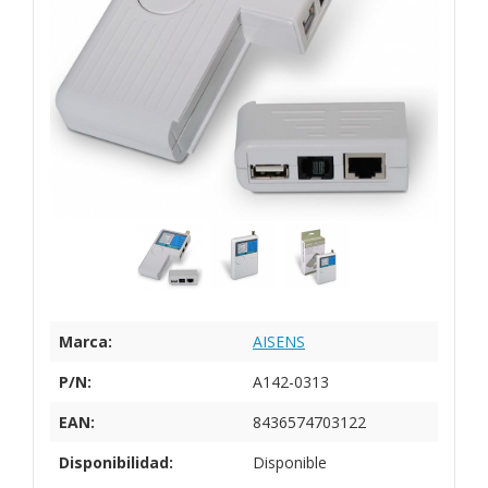
Marca:
AISENS
P/N:
A142-0313
EAN:
8436574703122
Disponibilidad:
Disponible