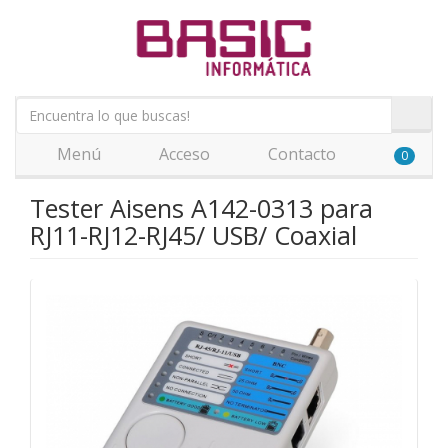
Menú
Acceso
Contacto
0
Tester Aisens A142-0313 para
RJ11-RJ12-RJ45/ USB/ Coaxial