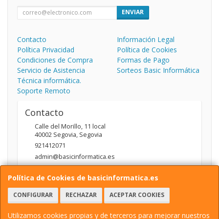
ENVIAR
Contacto
Información Legal
Política Privacidad
Política de Cookies
Condiciones de Compra
Formas de Pago
Servicio de Asistencia
Sorteos Basic Informática
Técnica informática.
Soporte Remoto
Contacto
Calle del Morillo, 11 local
40002
Segovia
,
Segovia
921412071
admin@basicinformatica.es
Política de Cookies de basicinformatica.es
Horario
CONFIGURAR
RECHAZAR
ACEPTAR COOKIES
L-V: 10:00 a 14:00h y de 17:00 a 20:00h / S: 10:00 a 14:00h
Utilizamos cookies propias y de terceros para mejorar nuestros