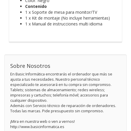
Color: Negro
Contenido
1 x Soporte de mesa para monitor/TV
1 x Kit de montaje (No incluye herramientas)
1 x Manual de instrucciones multi idioma
Sobre Nosotros
En Basic Informática encontrarás el ordenador que más se
ajusta a tus necesidades. Nuestro personal técnico
especializado te asesorará en tu compra sin compromiso.
Tablets; sistemas de almacenamiento; redes wireless;
impresoras y cartuchos; telefonía móvil; accesorios para
cualquier dispositivo.
Además con Servicio técnico de reparación de ordenadores.
Todas las marcas. Pide presupuesto sin compromiso.
¡Mira en nuestra web o ven a vernos!
http://www.basicinformatica.es