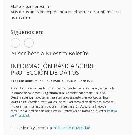
Motivos para presumir
Más de 35 años de experiencia en el sector de la informática
nos avalan.
Síguenos en:
¡Suscríbete a Nuestro Boletín!
INFORMACIÓN BÁSICA SOBRE
PROTECCIÓN DE DATOS
Responsable
: PEREZ DEL CASTILLO, MARIA FUENCISLA
Finalidad
: Responder las consultas planteadas por el usuario y enviarle la
información solicitada;
Legitimación
: Consentimiento del usuario;
Destinatarios
: Solo se realizan cesiones si existe una obligación legal;
Derechos
: Acceder, rectificar y suprimir, así como otros derechos, como se
indica en la información adicional;
Información Adicional
: Puede
consultar la información completa de Protección de Datos en nuestra
Política
de Privacidad
.
He leído y acepto la
Política de Privacidad
.