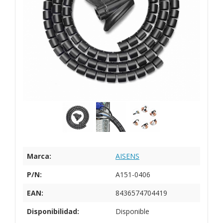
Marca:
AISENS
P/N:
A151-0406
EAN:
8436574704419
Disponibilidad:
Disponible