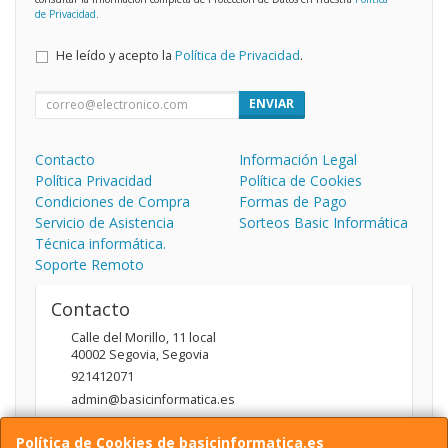
de Privacidad
.
He leído y acepto la
Política de Privacidad
.
ENVIAR
Contacto
Información Legal
Política Privacidad
Política de Cookies
Condiciones de Compra
Formas de Pago
Servicio de Asistencia
Sorteos Basic Informática
Técnica informática.
Soporte Remoto
Contacto
Calle del Morillo, 11 local
40002
Segovia
,
Segovia
921412071
admin@basicinformatica.es
Política de Cookies de basicinformatica.es