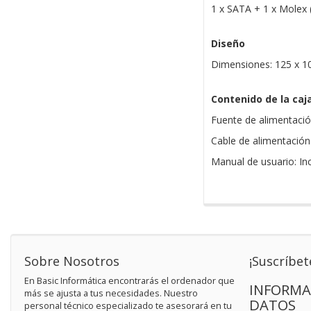
1 x SATA + 1 x Molex
Diseño
Dimensiones: 125 x 1
Contenido de la caj
Fuente de alimentació
Cable de alimentación
Manual de usuario: In
Sobre Nosotros
¡Suscríbet
En Basic Informática encontrarás el ordenador que
INFORMA
más se ajusta a tus necesidades. Nuestro
DATOS
personal técnico especializado te asesorará en tu