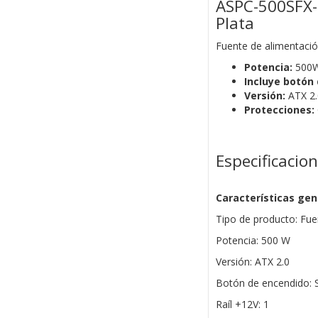
ASPC-500SFX-
Plata
Fuente de alimentació
Potencia:
500
Incluye botón
Versión:
ATX 2.
Protecciones:
Especificacio
Características gen
Tipo de producto: Fu
Potencia: 500 W
Versión: ATX 2.0
Botón de encendido: S
Raíl +12V: 1