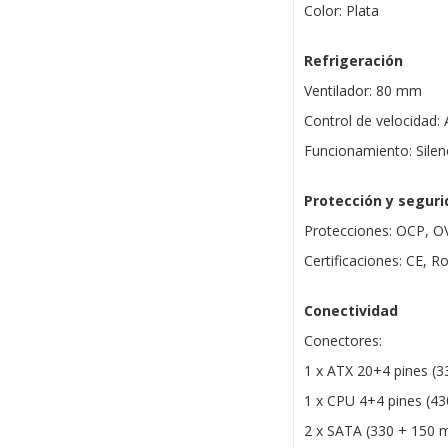
Color: Plata
Refrigeración
Ventilador: 80 mm
Control de velocidad:
Funcionamiento: Silen
Protección y segur
Protecciones: OCP, O
Certificaciones: CE, R
Conectividad
Conectores:
1 x ATX 20+4 pines (
1 x CPU 4+4 pines (4
2 x SATA (330 + 150