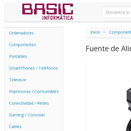
Inicio
Componen
Ordenadores
Componentes
Fuente de Al
Portátiles
SmartPhones / Teléfonos
Televisor
Impresoras / Consumibles
Conectividad / Redes
Gaming / Consolas
Cables