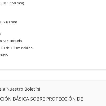
 (330 + 150 mm)
00 x 63 mm
a
n SFX: Incluida
 EU de 1.2 m: Incluido
cluido
e a Nuestro Boletín!
CIÓN BÁSICA SOBRE PROTECCIÓN DE