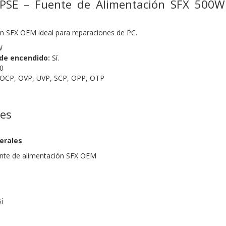
PSE – Fuente de Alimentación SFX 500W
n SFX OEM ideal para reparaciones de PC.
W
 de encendido:
Sí.
0
OCP, OVP, UVP, SCP, OPP, OTP
nes
erales
ente de alimentación SFX OEM
í