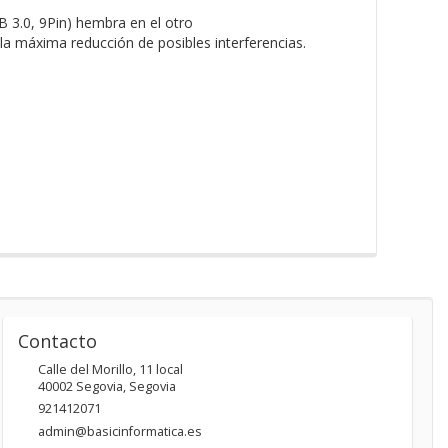
 3.0, 9Pin) hembra en el otro
la máxima reducción de posibles interferencias.
Contacto
Calle del Morillo, 11 local
40002
Segovia
,
Segovia
921412071
admin@basicinformatica.es