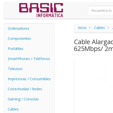
Inicio
Cables
Ordenadores
Componentes
Cable Alarga
625Mbps/ 2m
Portátiles
SmartPhones / Teléfonos
Televisor
Impresoras / Consumibles
Conectividad / Redes
Gaming / Consolas
Cables