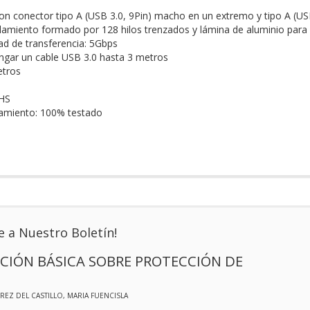
on conector tipo A (USB 3.0, 9Pin) macho en un extremo y tipo A (USB
llamiento formado por 128 hilos trenzados y lámina de aluminio para 
d de transferencia: 5Gbps
ongar un cable USB 3.0 hasta 3 metros
etros
HS
namiento: 100% testado
e a Nuestro Boletín!
CIÓN BÁSICA SOBRE PROTECCIÓN DE
EREZ DEL CASTILLO, MARIA FUENCISLA