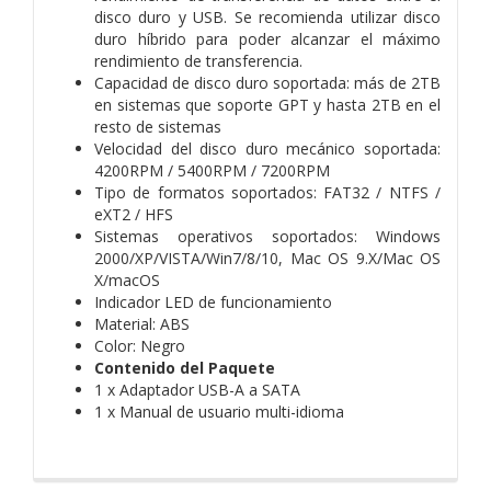
disco duro y USB. Se recomienda utilizar disco
duro híbrido para poder alcanzar el máximo
rendimiento de transferencia.
Capacidad de disco duro soportada: más de 2TB
en sistemas que soporte GPT y hasta 2TB en el
resto de sistemas
Velocidad del disco duro mecánico soportada:
4200RPM / 5400RPM / 7200RPM
Tipo de formatos soportados: FAT32 / NTFS /
eXT2 / HFS
Sistemas operativos soportados: Windows
2000/XP/VISTA/Win7/8/10, Mac OS 9.X/Mac OS
X/macOS
Indicador LED de funcionamiento
Material: ABS
Color: Negro
Contenido del Paquete
1 x Adaptador USB-A a SATA
1 x Manual de usuario multi-idioma