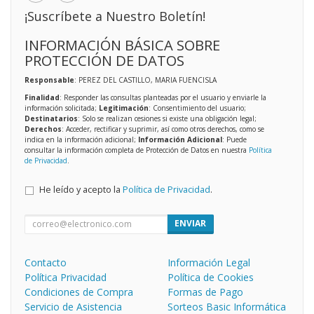
¡Suscríbete a Nuestro Boletín!
INFORMACIÓN BÁSICA SOBRE
PROTECCIÓN DE DATOS
Responsable
: PEREZ DEL CASTILLO, MARIA FUENCISLA
Finalidad
: Responder las consultas planteadas por el usuario y enviarle la
información solicitada;
Legitimación
: Consentimiento del usuario;
Destinatarios
: Solo se realizan cesiones si existe una obligación legal;
Derechos
: Acceder, rectificar y suprimir, así como otros derechos, como se
indica en la información adicional;
Información Adicional
: Puede
consultar la información completa de Protección de Datos en nuestra
Política
de Privacidad
.
He leído y acepto la
Política de Privacidad
.
ENVIAR
Contacto
Información Legal
Política Privacidad
Política de Cookies
Condiciones de Compra
Formas de Pago
Servicio de Asistencia
Sorteos Basic Informática