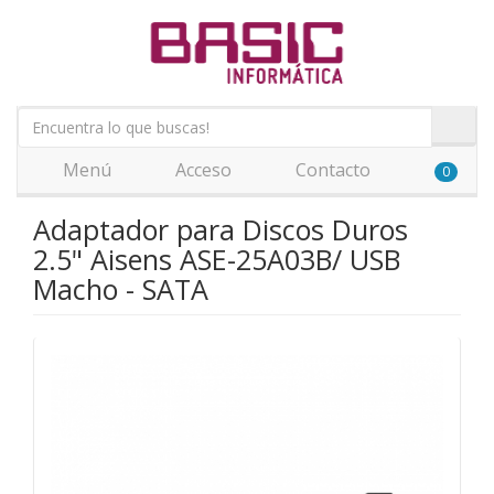
Menú
Acceso
Contacto
0
Adaptador para Discos Duros
2.5" Aisens ASE-25A03B/ USB
Macho - SATA