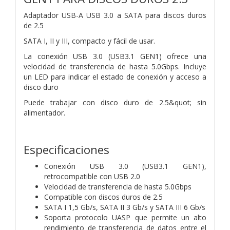
Adaptador USB-A USB 3.0 a SATA para discos duros
de 2.5
SATA I, II y III, compacto y fácil de usar.
La conexión USB 3.0 (USB3.1 GEN1) ofrece una
velocidad de transferencia de hasta 5.0Gbps. Incluye
un LED para indicar el estado de conexión y acceso a
disco duro
Puede trabajar con disco duro de 2.5&quot; sin
alimentador.
Especificaciones
Conexión USB 3.0 (USB3.1 GEN1),
retrocompatible con USB 2.0
Velocidad de transferencia de hasta 5.0Gbps
Compatible con discos duros de 2.5
SATA I 1,5 Gb/s, SATA II 3 Gb/s y SATA III 6 Gb/s
Soporta protocolo UASP que permite un alto
rendimiento de transferencia de datos entre el