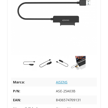
Marca:
AISENS
P/N:
ASE-25A03B
EAN:
8436574709131